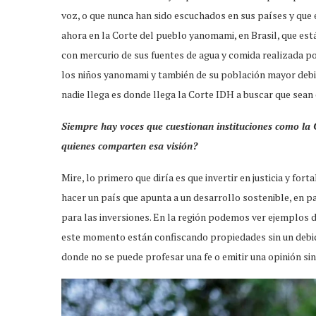
voz, o que nunca han sido escuchados en sus países y que 
ahora en la Corte del pueblo yanomami, en Brasil, que est
con mercurio de sus fuentes de agua y comida realizada p
los niños yanomami y también de su población mayor deb
nadie llega es donde llega la Corte IDH a buscar que sea
Siempre hay voces que cuestionan instituciones como la 
quienes comparten esa visión?
Mire, lo primero que diría es que invertir en justicia y fo
hacer un país que apunta a un desarrollo sostenible, en p
para las inversiones. En la región podemos ver ejemplos d
este momento están confiscando propiedades sin un debid
donde no se puede profesar una fe o emitir una opinión si