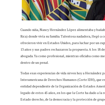
Cuando niña, Nancy Hernández López alimentaba y bañaba 
Rica) donde vivía su familia. Talentosa nadadora, llegó 
ofrecieron vivir en Estados Unidos, para luchar por un cu
13 años y sus padres rechazaron la propuesta. A los 18 dej
abogada. Ya como profesional, mientras oficiaba como med
dentro de un penal.
Todas esas experiencias de vida sirven hoy a Hernández pa
Interamericana de Derechos Humanos (Corte IDH), que est
entidad dependiente de la Organización de Estados Americ
legado de estos 45 años, en los que la Corte ha dado a la
Estado derecho, de la democracia y la protección de gru