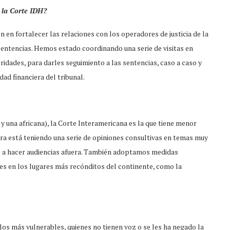
 la Corte IDH?
 en fortalecer las relaciones con los operadores de justicia de la
entencias. Hemos estado coordinando una serie de visitas en
idades, para darles seguimiento a las sentencias, caso a caso y
dad financiera del tribunal.
y una africana), la Corte Interamericana es la que tiene menor
ra está teniendo una serie de opiniones consultivas en temas muy
l a hacer audiencias afuera. También adoptamos medidas
les en los lugares más recónditos del continente, como la
os más vulnerables, quienes no tienen voz o se les ha negado la