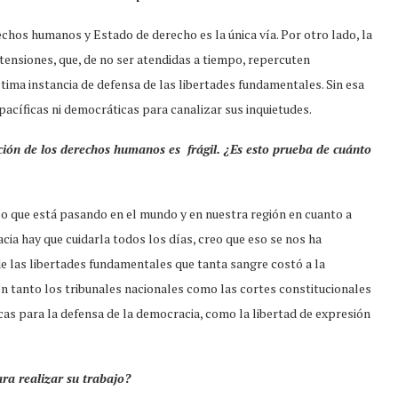
echos humanos y Estado de derecho es la única vía. Por otro lado, la
tensiones, que, de no ser atendidas a tiempo, repercuten
ltima instancia de defensa de las libertades fundamentales. Sin esa
acíficas ni democráticas para canalizar sus inquietudes.
ación de los derechos humanos es frágil. ¿Es esto prueba de cuánto
lo que está pasando en el mundo y en nuestra región en cuanto a
ia hay que cuidarla todos los días, creo que eso se nos ha
de las libertades fundamentales que tanta sangre costó a la
n tanto los tribunales nacionales como las cortes constitucionales
cas para la defensa de la democracia, como la libertad de expresión
ra realizar su trabajo?