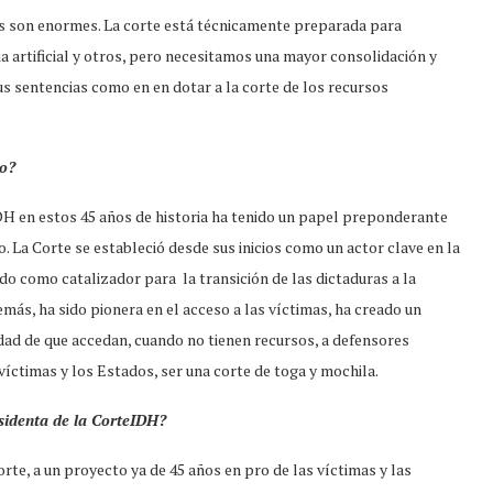
os son enormes. La corte está técnicamente preparada para
a artificial y otros, pero necesitamos una mayor consolidación y
s sentencias como en en dotar a la corte de los recursos
jo?
DH en estos 45 años de historia ha tenido un papel preponderante
o. La Corte se estableció desde sus inicios como un actor clave en la
o como catalizador para la transición de las dictaduras a la
s, ha sido pionera en el acceso a las víctimas, ha creado un
idad de que accedan, cuando no tienen recursos, a defensores
íctimas y los Estados, ser una corte de toga y mochila.
sidenta de la CorteIDH?
rte, a un proyecto ya de 45 años en pro de las víctimas y las