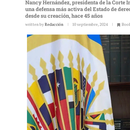
Nancy Hernández, presidenta de la Corte 
una defensa más activa del Estado de derec
desde su creación, hace 45 años
written by
Redacción
10 septiembre, 2024
Boo