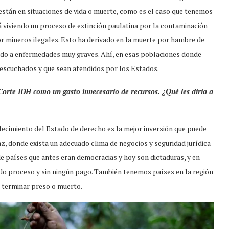
están en situaciones de vida o muerte, como es el caso que tenemos
á viviendo un proceso de extinción paulatina por la contaminación
or mineros ilegales. Esto ha derivado en la muerte por hambre de
ido a enfermedades muy graves. Ahí, en esas poblaciones donde
n escuchados y que sean atendidos por los Estados.
Corte IDH como un gasto innecesario de recursos. ¿Qué les diría a
rtalecimiento del Estado de derecho es la mejor inversión que puede
az, donde exista un adecuado clima de negocios y seguridad jurídica
e países que antes eran democracias y hoy son dictaduras, y en
o proceso y sin ningún pago. También tenemos países en la región
n terminar preso o muerto.