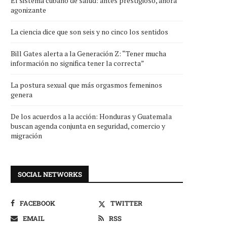
El sistema cubano de salud: antes prestigioso, ahora
agonizante
La ciencia dice que son seis y no cinco los sentidos
Bill Gates alerta a la Generación Z: “Tener mucha
información no significa tener la correcta”
La postura sexual que más orgasmos femeninos
genera
De los acuerdos a la acción: Honduras y Guatemala
buscan agenda conjunta en seguridad, comercio y
migración
SOCIAL NETWORKS
FACEBOOK
TWITTER
EMAIL
RSS