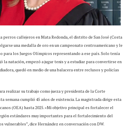
perros callejeros en Mata Redonda, el distrito de San José (Costa
a colgarse una medalla de oro en un campeonato centroamericano y le
po para los Juegos Olímpicos representando a ese país. Solo tenía
ó la natación, empezó a jugar tenis y a estudiar para convertirse en
iadora, quedó en medio de una balacera entre reclusos y policías
ra realizar su trabajo como jueza y presidenta de la Corte
a semana cumplió 45 años de existencia. La magistrada dirige esta
anos (OEA) hasta 2025. «Mi objetivo principal es fortalecer el
 región estándares muy importantes para el fortalecimiento del
pos vulnerables”, dice Hernández en conversación con DW.