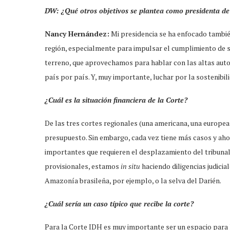
DW: ¿Qué otros objetivos se plantea como presidenta de
Nancy Hernández:
Mi presidencia se ha enfocado también
región, especialmente para impulsar el cumplimiento de s
terreno, que aprovechamos para hablar con las altas autor
país por país. Y, muy importante, luchar por la sostenibili
¿Cuál es la situación financiera de la Corte?
De las tres cortes regionales (una americana, una europea 
presupuesto. Sin embargo, cada vez tiene más casos y aho
importantes que requieren el desplazamiento del tribuna
provisionales, estamos
in situ
haciendo diligencias judicia
Amazonía brasileña, por ejemplo, o la selva del Darién.
¿Cuál sería un caso típico que recibe la corte?
Para la Corte IDH es muy importante ser un espacio para l