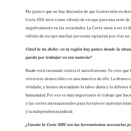
Me parece que no hay discusión de que la inversión en der
Corte IDH sirve como válvula de escape para una serie de 
negativamente en las sociedades. La Corte viene a ser la ú
válvula de escape muchas personas optarían por vías no p
Usted lo ha dicho: en la región hay países donde la situ
queda por trabajar en esa materia?
Nadie está vacunado contra el autoritarismo. Yo creo que 
retroceso democrático es una muestra de ello. La democrac
olvidado, y hemos descuidado la labor diaria y la defensa 
humanidad. Por eso es muy importante el trabajo que hace
y las cortes internacionales para fortalecer materias bási
y la independencia judicial.
¿Cuenta la Corte IDH con las herramientas necesarias pa