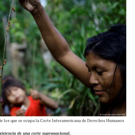
 de los que se ocupa la Corte Interamericana de Derechos Humanos
existencia de una corte supranacional.