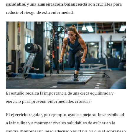
saludable
, y una
alimentación balanceada
son cruciales para
reducir el riesgo de esta enfermedad.
El estudio recalca la importancia de una dieta equilibrada y
ejercicio para prevenir enfermedades crónicas
El
ejercicio
regular, por ejemplo, ayuda a mejorar la sensibilidad
a la insulina y a mantener niveles saludables de azúcar en la
sangre. Mantener un peso adecuado es clave, ya que el sobrepeso