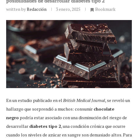
posibilidades de desarrollar diabetes tipo 2
written by
Redacción
3 enero, 2025
Bookmark
En un estudio publicado en el
British Medical Journal
, se reveló un
hallazgo que sorprendió a muchos: consumir
chocolate
negro
podría estar asociado con una disminución del riesgo de
desarrollar
diabetes tipo 2
, una condición crónica que ocurre
cuando los niveles de azúcar en sangre son demasiado altos. Para