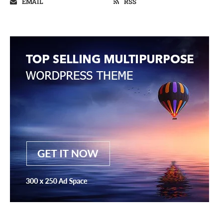
EMAIL
RSS