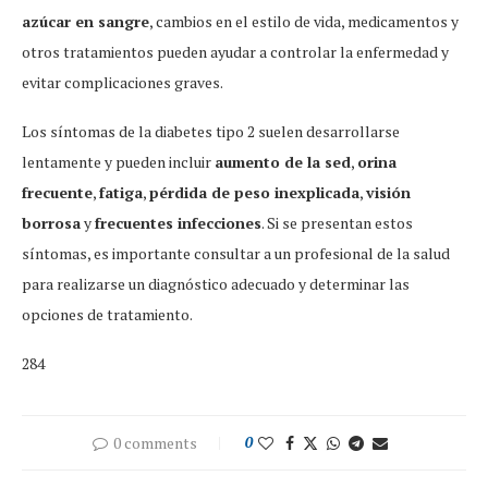
azúcar en sangre
, cambios en el estilo de vida, medicamentos y
otros tratamientos pueden ayudar a controlar la enfermedad y
evitar complicaciones graves.
Los síntomas de la diabetes tipo 2 suelen desarrollarse
lentamente y pueden incluir
aumento de la sed
,
orina
frecuente
,
fatiga
,
pérdida de peso inexplicada
,
visión
borrosa
y
frecuentes infecciones
. Si se presentan estos
síntomas, es importante consultar a un profesional de la salud
para realizarse un diagnóstico adecuado y determinar las
opciones de tratamiento.
284
0 comments
0