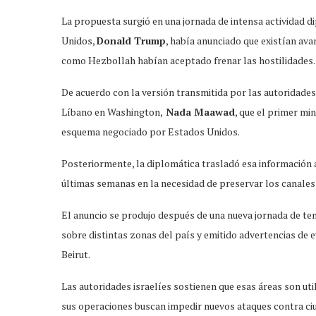
La propuesta surgió en una jornada de intensa actividad di
Unidos,
Donald Trump
, había anunciado que existían av
como Hezbollah habían aceptado frenar las hostilidades.
De acuerdo con la versión transmitida por las autoridad
Líbano en Washington,
Nada Maawad
, que el primer mi
esquema negociado por Estados Unidos.
Posteriormente, la diplomática trasladó esa información 
últimas semanas en la necesidad de preservar los canales
El anuncio se produjo después de una nueva jornada de ten
sobre distintas zonas del país y emitido advertencias de 
Beirut.
Las autoridades israelíes sostienen que esas áreas son ut
sus operaciones buscan impedir nuevos ataques contra ciu