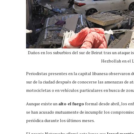
Daños en los suburbios del sur de Beirut tras un ataque i
Hezbollah en el
Periodistas presentes en la capital libanesa observaron d
sur de la ciudad después de conocerse las amenazas de ata
motocicletas o en vehículos particulares en busca de zo
Aunque existe un
alto el fuego
formal desde abril, los e
se han acusado mutuamente de incumplir los compromisos
periódica durante los últimos meses.
El propio Netanyahu afirmó este lunes que
Israel mantie