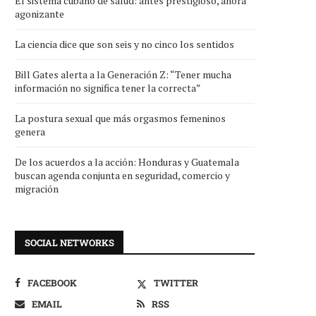
El sistema cubano de salud: antes prestigioso, ahora
agonizante
La ciencia dice que son seis y no cinco los sentidos
Bill Gates alerta a la Generación Z: “Tener mucha
información no significa tener la correcta”
La postura sexual que más orgasmos femeninos
genera
De los acuerdos a la acción: Honduras y Guatemala
buscan agenda conjunta en seguridad, comercio y
migración
SOCIAL NETWORKS
FACEBOOK
TWITTER
EMAIL
RSS