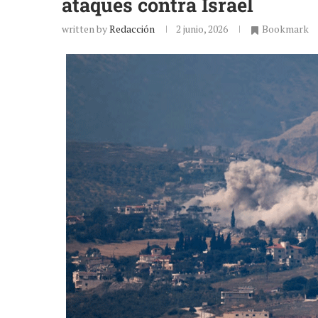
ataques contra Israel
written by
Redacción
2 junio, 2026
Bookmark