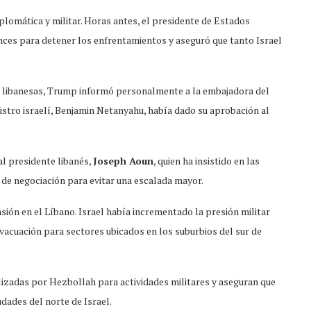
plomática y militar. Horas antes, el presidente de Estados
ances para detener los enfrentamientos y aseguró que tanto Israel
es libanesas, Trump informó personalmente a la embajadora del
nistro israelí, Benjamin Netanyahu, había dado su aprobación al
al presidente libanés,
Joseph Aoun
, quien ha insistido en las
 de negociación para evitar una escalada mayor.
sión en el Líbano. Israel había incrementado la presión militar
evacuación para sectores ubicados en los suburbios del sur de
ilizadas por Hezbollah para actividades militares y aseguran que
dades del norte de Israel.