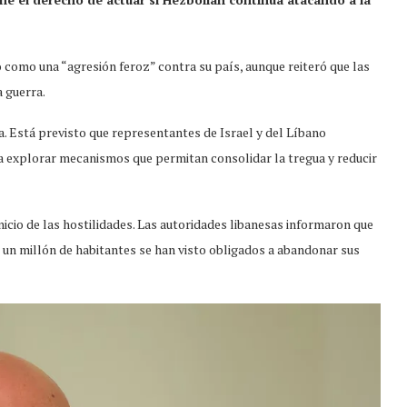
có como una “agresión feroz” contra su país, aunque reiteró que las
a guerra.
 Está previsto que representantes de Israel y del Líbano
a explorar mecanismos que permitan consolidar la tregua y reducir
nicio de las hostilidades. Las autoridades libanesas informaron que
 un millón de habitantes se han visto obligados a abandonar sus