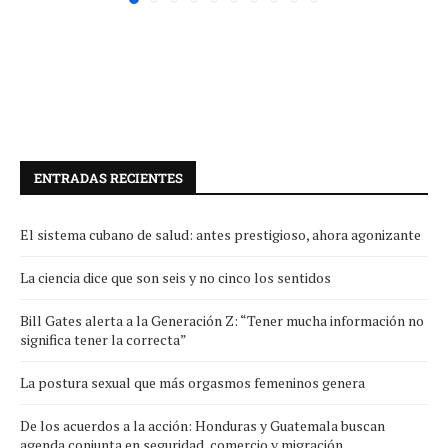
ENTRADAS RECIENTES
El sistema cubano de salud: antes prestigioso, ahora agonizante
La ciencia dice que son seis y no cinco los sentidos
Bill Gates alerta a la Generación Z: “Tener mucha información no
significa tener la correcta”
La postura sexual que más orgasmos femeninos genera
De los acuerdos a la acción: Honduras y Guatemala buscan
agenda conjunta en seguridad, comercio y migración