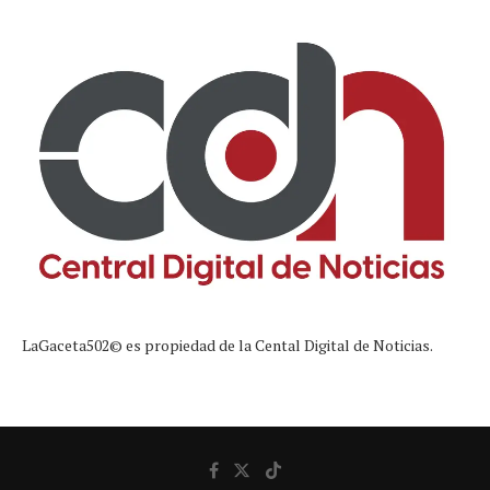
LaGaceta502© es propiedad de la Cental Digital de Noticias.