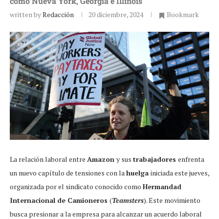
como Nueva York, Georgia e Illinois
written by
Redacción
20 diciembre, 2024
Bookmark
La relación laboral entre
Amazon
y sus
trabajadores
enfrenta
un nuevo capítulo de tensiones con la
huelga
iniciada este jueves,
organizada por el sindicato conocido como
Hermandad
Internacional de Camioneros
(
Teamsters
). Este movimiento
busca presionar a la empresa para alcanzar un acuerdo laboral