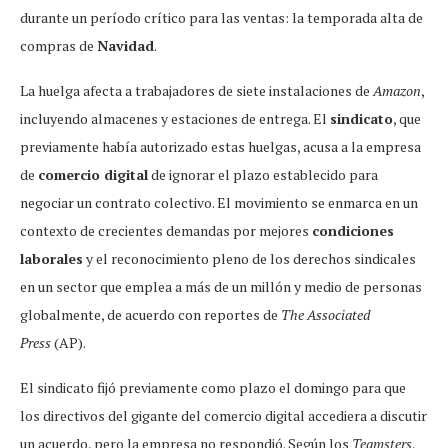
durante un período crítico para las ventas: la temporada alta de
compras de
Navidad
.
La huelga afecta a trabajadores de siete instalaciones de
Amazon
,
incluyendo almacenes y estaciones de entrega. El
sindicato
, que
previamente había autorizado estas huelgas, acusa a la empresa
de
comercio digital
de ignorar el plazo establecido para
negociar un contrato colectivo. El movimiento se enmarca en un
contexto de crecientes demandas por mejores
condiciones
laborales
y el reconocimiento pleno de los derechos sindicales
en un sector que emplea a más de un millón y medio de personas
globalmente, de acuerdo con reportes de
The Associated
Press
(AP).
El sindicato fijó previamente como plazo el domingo para que
los directivos del gigante del comercio digital accediera a discutir
un acuerdo, pero la empresa no respondió. Según los
Teamsters
,