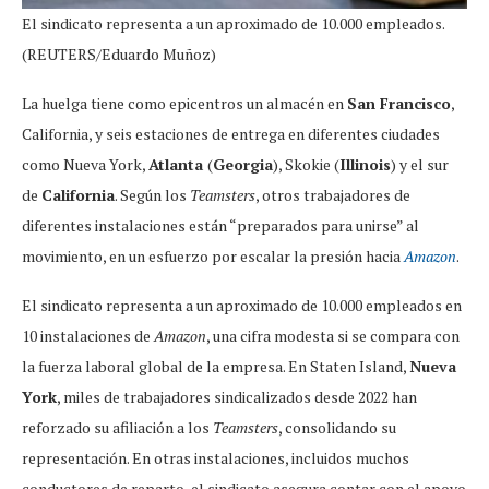
El sindicato representa a un aproximado de 10.000 empleados.
(REUTERS/Eduardo Muñoz)
La huelga tiene como epicentros un almacén en
San Francisco
,
California, y seis estaciones de entrega en diferentes ciudades
como Nueva York,
Atlanta
(
Georgia
), Skokie (
Illinois
) y el sur
de
California
. Según los
Teamsters
, otros trabajadores de
diferentes instalaciones están “preparados para unirse” al
movimiento, en un esfuerzo por escalar la presión hacia
Amazon
.
El sindicato representa a un aproximado de 10.000 empleados en
10 instalaciones de
Amazon
, una cifra modesta si se compara con
la fuerza laboral global de la empresa. En Staten Island,
Nueva
York
, miles de trabajadores sindicalizados desde 2022 han
reforzado su afiliación a los
Teamsters
, consolidando su
representación. En otras instalaciones, incluidos muchos
conductores de reparto, el sindicato asegura contar con el apoyo