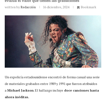
evalúa el valor que tienen las grabaciones
written by
Redacción
16 diciembre, 2024
Bookmark
Un expolicía estadounidense encontró de forma casual una serie
de materiales grabados entre 1989 y 1991 que fueron atribuidos
a
Michael Jackson
. El hallazgo incluye
doce canciones hasta
ahora inéditas.