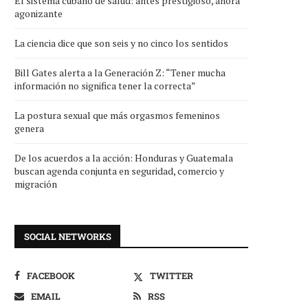
El sistema cubano de salud: antes prestigioso, ahora
agonizante
La ciencia dice que son seis y no cinco los sentidos
Bill Gates alerta a la Generación Z: “Tener mucha
información no significa tener la correcta”
La postura sexual que más orgasmos femeninos
genera
De los acuerdos a la acción: Honduras y Guatemala
buscan agenda conjunta en seguridad, comercio y
migración
SOCIAL NETWORKS
FACEBOOK
TWITTER
EMAIL
RSS