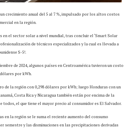
un crecimiento anual del 5 al 7 %, impulsado por los altos costos
mercial en la región.
 en el sector solar a nivel mundial, tras concluir el ‘Smart Solar
ofesionalización de técnicos especializados y la cual es llevada a
ounidense S-5!.
tiembre de 2024, algunos países en Centroamérica tuvieron un costo
 dólares por kWh.
ro de la región con 0,298 dólares por kWh; luego Honduras con un
. Panamá, Costa Rica y Nicaragua también están por encima de la
De todos, el que tiene el mayor precio al consumidor es El Salvador.
as en la región se le suma el reciente aumento del consumo
mer semestre y las disminuciones en las precipitaciones derivadas