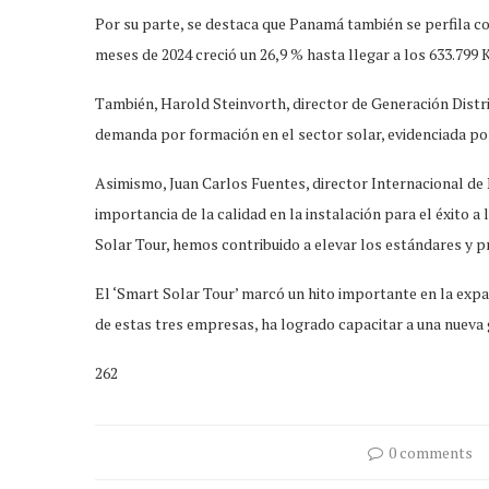
Por su parte, se destaca que Panamá también se perfila c
meses de 2024 creció un 26,9 % hasta llegar a los 633.799 
También, Harold Steinvorth, director de Generación Distri
demanda por formación en el sector solar, evidenciada por
Asimismo, Juan Carlos Fuentes, director Internacional de 
importancia de la calidad en la instalación para el éxito a
Solar Tour, hemos contribuido a elevar los estándares y p
El ‘Smart Solar Tour’ marcó un hito importante en la expan
de estas tres empresas, ha logrado capacitar a una nueva 
262
0 comments