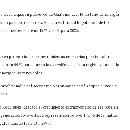
o llevó a que, en países como Guatemala, el Ministerio de Energía
junio pasado; o en Costa Rica, la Autoridad Reguladora de los
cas aumenten entre un 15 % y 20 % para 2025.
busca proporcionar las herramientas necesarias para instalar
a en un 99 % para comercios y residencias de la región, sobre todo
 energías no renovables.
 profesionales del sector recibieron capacitación especializada en
rdia.
io Rodríguez, destacó el crecimiento extraordinario de ese país en
a generación fotovoltaica representaba solo el 1,45 % de la matriz
%, alcanzando los 540,1 GWh”.