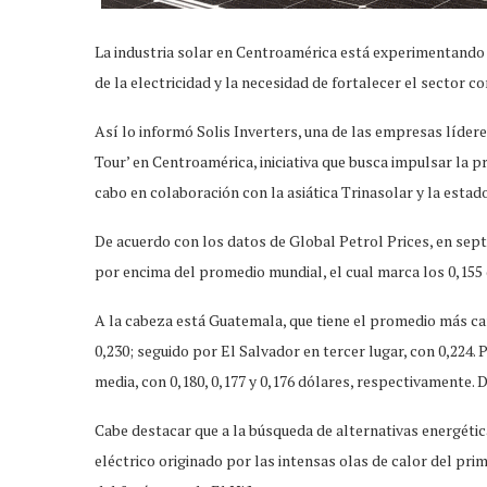
La industria solar en Centroamérica está experimentando 
de la electricidad y la necesidad de fortalecer el sector co
Así lo informó Solis Inverters, una de las empresas líderes
Tour’ en Centroamérica, iniciativa que busca impulsar la pr
cabo en colaboración con la asiática Trinasolar y la estad
De acuerdo con los datos de Global Petrol Prices, en sep
por encima del promedio mundial, el cual marca los 0,155
A la cabeza está Guatemala, que tiene el promedio más ca
0,230; seguido por El Salvador en tercer lugar, con 0,224
media, con 0,180, 0,177 y 0,176 dólares, respectivamente. 
Cabe destacar que a la búsqueda de alternativas energétic
eléctrico originado por las intensas olas de calor del pri