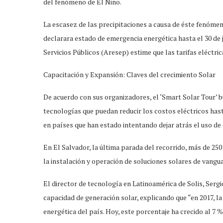
del fenómeno de El Niño.
La escasez de las precipitaciones a causa de éste fenómen
declarara estado de emergencia energética hasta el 30 de 
Servicios Públicos (Aresep) estime que las tarifas eléctri
Capacitación y Expansión: Claves del crecimiento Solar
De acuerdo con sus organizadores, el ‘Smart Solar Tour’ 
tecnologías que puedan reducir los costos eléctricos hast
en países que han estado intentando dejar atrás el uso de
En El Salvador, la última parada del recorrido, más de 250
la instalación y operación de soluciones solares de vangua
El director de tecnología en Latinoamérica de Solis, Serg
capacidad de generación solar, explicando que “en 2017, l
energética del país. Hoy, este porcentaje ha crecido al 7 