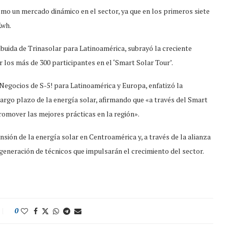
omo un mercado dinámico en el sector, ya que en los primeros siete
Kwh.
buida de Trinasolar para Latinoamérica, subrayó la creciente
 los más de 300 participantes en el ‘Smart Solar Tour’.
Negocios de S-5! para Latinoamérica y Europa, enfatizó la
 largo plazo de la energía solar, afirmando que «a través del Smart
romover las mejores prácticas en la región».
sión de la energía solar en Centroamérica y, a través de la alianza
generación de técnicos que impulsarán el crecimiento del sector.
0