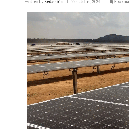
written by
Redacción
22 octubre, 2024
Bookma