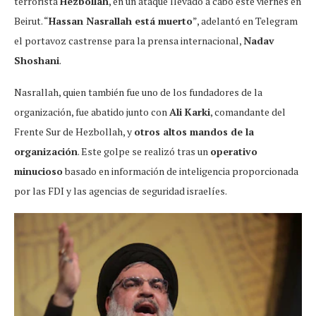
terrorista
Hezbollah
, en un ataque llevado a cabo este viernes en
Beirut. “
Hassan Nasrallah está muerto
”, adelantó en Telegram
el portavoz castrense para la prensa internacional,
Nadav
Shoshani
.
Nasrallah, quien también fue uno de los fundadores de la
organización, fue abatido junto con
Ali Karki
, comandante del
Frente Sur de Hezbollah, y
otros altos mandos de la
organización
. Este golpe se realizó tras un
operativo
minucioso
basado en información de inteligencia proporcionada
por las FDI y las agencias de seguridad israelíes.