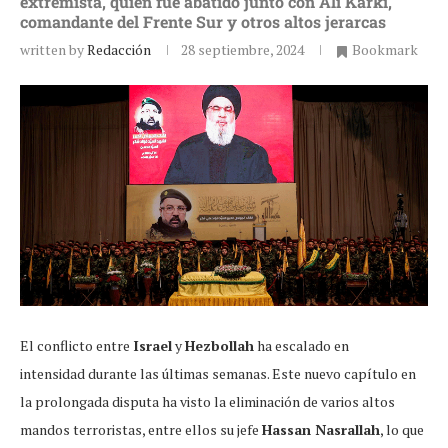
extremista, quien fue abatido junto con Ali Karki,
comandante del Frente Sur y otros altos jerarcas
written by
Redacción
28 septiembre, 2024
Bookmark
El conflicto entre
Israel
y
Hezbollah
ha escalado en
intensidad durante las últimas semanas. Este nuevo capítulo en
la prolongada disputa ha visto la eliminación de varios altos
mandos terroristas, entre ellos su jefe
Hassan Nasrallah
, lo que