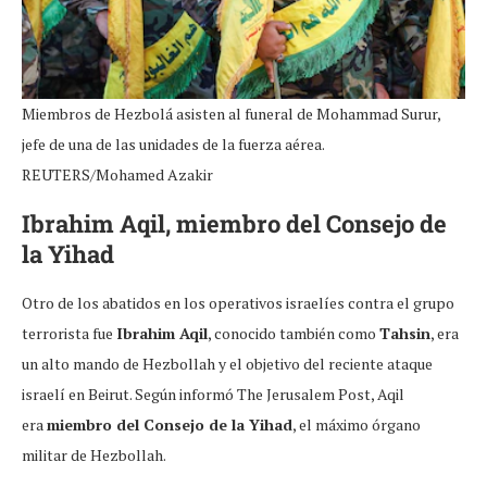
Miembros de Hezbolá asisten al funeral de Mohammad Surur,
jefe de una de las unidades de la fuerza aérea.
REUTERS/Mohamed Azakir
Ibrahim Aqil, miembro del Consejo de
la Yihad
Otro de los abatidos en los operativos israelíes contra el grupo
terrorista fue
Ibrahim Aqil
, conocido también como
Tahsin
, era
un alto mando de Hezbollah y el objetivo del reciente ataque
israelí en Beirut. Según informó The Jerusalem Post, Aqil
era
miembro del Consejo de la Yihad
, el máximo órgano
militar de Hezbollah.