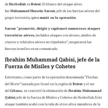
de
Hezbollah
en
Beirut
. El blanco del ataque aéreo
fue
Muhammad Hussein Sarour
, jefe de las fuerzas aéreas del
grupo terrorista, quien
murió en la operación
.
Sarour
“
promovió, dirigió y capitaneó numerosos ataques
terroristas aéreos
, incluidos ataques con drones, misiles de
crucero y vehículos aéreos no tripulados”, aseguraron las
fuerzas israelíes en un comunicado.
Ibrahim Muhammad Qabisi, jefe de la
Fuerza de Misiles y Cohetes
Entretanto, como parte de la operación denominada “Flechas
del Norte” lanzada por Israel en la región de
Beirut
y el sur
del
Líbano,
se concretó la eliminación de
Ibrahim Muhammad
Qabisi
, jefe de la Fuerza de Misiles y Cohetes de Hezbollah. Este
ataque también acabó con la vida de otros altos miembros de la