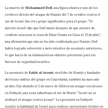
La muerte de
Mohammed Deif
, una figura elusiva y uno de los
cerebros detrás del ataque de Hamás del 7 de octubre contra el
sur de Israel, fue otro golpe significativo para el grupo. “El
ejército israelí dijo que Deif murió después de que aviones de
combate atacaran la zona de Khan Younis en Gaza el 13 de julio”,
una afirmación que aún no ha sido confirmada por Hamás. Deif
había logrado sobrevivir a siete intentos de asesinato anteriores,
lo que hacía de su eliminación un objetivo prioritario para las
fuerzas de seguridad israelíes.
La asesinato de
Saleh al-Arouri
, vicelíder de Hamás y fundador
del brazo militar del grupo en Cisjordania, también ha marcado
un hito. Fue abatido el 2 de enero de 2024 en un ataque con drones
en Dahiyeh, una zona suburbana al sur de Beirut. “Israel no se
atribuyó el ataque contra Arouri”. La operación en Dahiyeh
resaltó la habilidad de Israel para realizar operaciones letales en