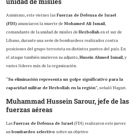
unidad de misiles
Asimismo, este viernes las
Fuerzas de Defensa de Israel
(FDI)
anunciaron la muerte de
Mohamed Ali Ismail
,
comandante de la unidad de misiles de
Hezbollah
en el sur de
Líbano, durante una serie de bombardeos realizados contra
posiciones del grupo terrorista en distintos puntos del país. En
el ataque también murieron su adjunto,
Husein Ahmed Ismail
, y
varios líderes más de la organización.
“
Su eliminación representa un golpe significativo para la
capacidad militar de Hezbollah en la región
”, señaló Hagari.
Muhammad Hussein Sarour, jefe de las
fuerzas aéreas
Las
Fuerzas de Defensa de Israel
(FDI) realizaron este jueves
un
bombardeo selectivo
sobre un objetivo