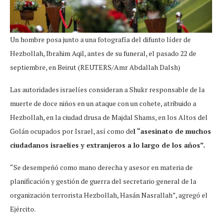
Un hombre posa junto a una fotografía del difunto líder de
Hezbollah, Ibrahim Aqil, antes de su funeral, el pasado 22 de
septiembre, en Beirut (REUTERS/Amr Abdallah Dalsh)
Las autoridades israelíes consideran a Shukr responsable de la
muerte de doce niños en un ataque con un cohete, atribuido a
Hezbollah, en la ciudad drusa de Majdal Shams, en los Altos del
Golán ocupados por Israel, así como de
l “asesinato de muchos
ciudadanos israelíes y extranjeros a lo largo de los años”.
“Se desempeñó como mano derecha y asesor en materia de
planificación y gestión de guerra del secretario general de la
organización terrorista Hezbollah, Hasán Nasrallah”, agregó el
Ejército.