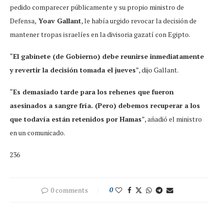
pedido comparecer públicamente y su propio ministro de
Defensa,
Yoav Gallant
, le había urgido revocar la decisión de
mantener tropas israelíes en la divisoria gazatí con Egipto.
“
El gabinete (de Gobierno) debe reunirse inmediatamente
y revertir la decisión tomada el jueves
”, dijo Gallant.
“
Es demasiado tarde para los rehenes que fueron
asesinados a sangre fría. (Pero) debemos recuperar a los
que todavía están retenidos por Hamas
”, añadió el ministro
en un comunicado.
236
0 comments
0