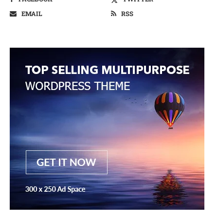
EMAIL
RSS