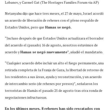
Lobanov, y Carmel Gat (The Hostages Families Forum via AP)
Netanyahu dijo que hace tres meses, el 27 de mayo, Israel acordó
un acuerdo de liberación de rehenes con el pleno respaldo de
Estados Unidos, pero que
Hamas se negó.
“Incluso después de que Estados Unidos actualizara el borrador
del acuerdo el (pasado) 16 de agosto, nosotros estuvimos de
acuerdo y
Hamas se negó nuevamente
”, añadió el mandatario.
“Cualquier acuerdo debe incluir un alto el fuego permanente, una
retirada completa de la Franja de Gaza, la libertad de retorno de
los residentes a sus áreas, ayuda y reconstrucción, y un acuerdo
de intercambio serio (de rehenes por presos)”, señalaron los
terroristas de Hamás el pasado 25 de agosto tras otra ronda de
negociaciones infructuosas.
En los últimos meses, 8 rehenes han sido rescatados con