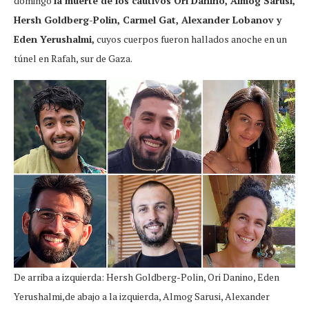
domingo
la muerte de los cautivos Ori Danino, Almog Sarusi,
Hersh Goldberg-Polin, Carmel Gat, Alexander Lobanov y
Eden Yerushalmi,
cuyos cuerpos fueron hallados anoche en un
túnel en Rafah, sur de Gaza.
De arriba a izquierda: Hersh Goldberg-Polin, Ori Danino, Eden
Yerushalmi,de abajo a la izquierda, Almog Sarusi, Alexander