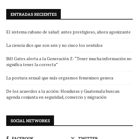
ENTRADAS RECIENTES
El sistema cubano de salud: antes prestigioso, ahora agonizante
La ciencia dice que son seis y no cinco los sentidos
Bill Gates alerta a la Generación Z: “Tener mucha información no
significa tener la correcta”
La postura sexual que más orgasmos femeninos genera
De los acuerdos a la acción: Honduras y Guatemala buscan
agenda conjunta en seguridad, comercio y migración
SOCIAL NETWORKS
FACEBOOK
TWITTER