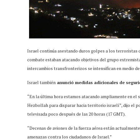
Israel continúa asestando duros golpes a los terroristas 
combate estaban atacando objetivos del grupo extremista 
intercambios transfronterizos se intensifican en medio de
Israel también
anunció medidas adicionales de segur
“En la última hora estamos atacando ampliamente en el sur
Hezbollah para disparar hacia territorio israelí”, dijo el
televisada poco después de las 20 horas (17 GMT).
“Decenas de aviones de la fuerza aérea están actualmente
amenazas contra los ciudadanos de Israel.”