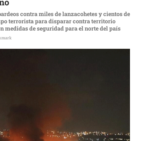
ano
mbardeos contra miles de lanzacohetes y cientos de
po terrorista para disparar contra territorio
n medidas de seguridad para el norte del país
kmark