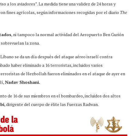
viso a los aviadores”. La medida tiene una validez de 24 horas y
con fines agrícolas, según informaciones recogidas por el diario
The
ctados
, ni tampoco la normal actividad del Aeropuerto Ben Gurión
o sobrevuelan la zona.
 Líbano se da un día después del ataque aéreo israelí contra
bado haber eliminado a 16 terroristas, incluidos varios
rroristas de Hezbollah fueron eliminados en el ataque de ayer en
lí,
Nadav Shoshani.
ento de 16 de sus miembros en el bombardeo, incluidos dos altos
bi
, dirigente del cuerpo de élite las Fuerzas Radwan.