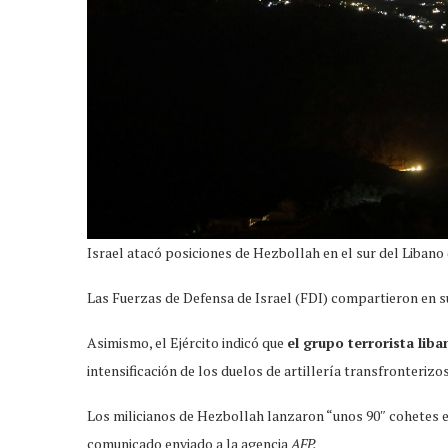
Israel atacó posiciones de Hezbollah en el sur del Lib
Las Fuerzas de Defensa de Israel (FDI) compartieron en s
Asimismo, el Ejército indicó que
el grupo terrorista liba
intensificación de los duelos de artillería transfronteriz
Los milicianos de Hezbollah lanzaron “unos 90″ cohetes el
comunicado enviado a la agencia
AFP.