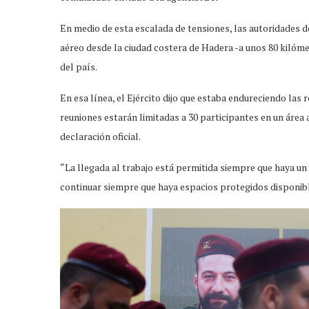
En medio de esta escalada de tensiones, las autoridades de
aéreo desde la ciudad costera de Hadera -a unos 80 kilómet
del país.
En esa línea, el Ejército dijo que estaba endureciendo las 
reuniones estarán limitadas a 30 participantes en un área a
declaración oficial.
“La llegada al trabajo está permitida siempre que haya un
continuar siempre que haya espacios protegidos disponible