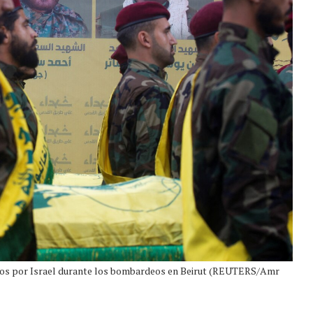
idos por Israel durante los bombardeos en Beirut (REUTERS/Amr