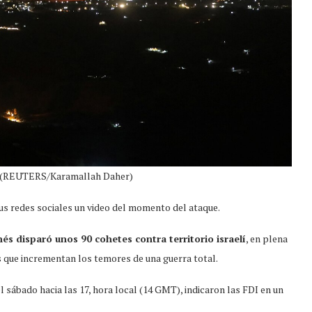
ano (REUTERS/Karamallah Daher)
us redes sociales un video del momento del ataque.
nés disparó unos 90 cohetes contra territorio israelí
, en plena
os que incrementan los temores de una guerra total.
 sábado hacia las 17, hora local (14 GMT), indicaron las FDI en un