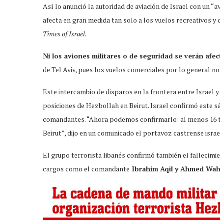
Así lo anunció la autoridad de aviación de Israel con un “a
afecta en gran medida tan solo a los vuelos recreativos y 
Times of Israel.
Ni los aviones militares o de seguridad se verán afe
de Tel Aviv, pues los vuelos comerciales por lo general n
Este intercambio de disparos en la frontera entre Israel y
posiciones de Hezbollah en Beirut. Israel confirmó este sá
comandantes. “Ahora podemos confirmarlo: al menos 16 te
Beirut”, dijo en un comunicado el portavoz castrense israe
El grupo terrorista libanés confirmó también el fallecimi
cargos como el comandante
Ibrahim Aqil y Ahmed Wah