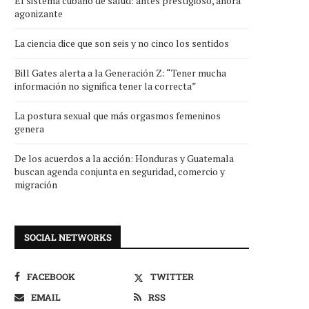
El sistema cubano de salud: antes prestigioso, ahora
agonizante
La ciencia dice que son seis y no cinco los sentidos
Bill Gates alerta a la Generación Z: “Tener mucha
información no significa tener la correcta”
La postura sexual que más orgasmos femeninos
genera
De los acuerdos a la acción: Honduras y Guatemala
buscan agenda conjunta en seguridad, comercio y
migración
SOCIAL NETWORKS
FACEBOOK
TWITTER
EMAIL
RSS