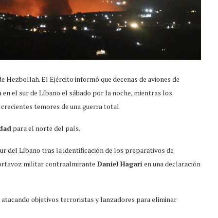
de Hezbollah. El Ejército informó que decenas de aviones de
en el sur de Líbano el sábado por la noche, mientras los
 crecientes temores de una guerra total.
idad
para el norte del país.
 del Líbano tras la identificación de los preparativos de
 portavoz militar contraalmirante
Daniel Hagari
en una declaración
 atacando objetivos terroristas y lanzadores para eliminar