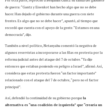
Por otra parte, reprochó a Benjamin Gantz su salida del gabinete
de guerra: “Gantz y Eisenkot han hecho algo que no se debe
hacer. Han dejado el gobierno durante una guerra con siete
frentes. Es algo que no se debe hacer”, apuntó, al tiempo que
recordó que cuenta con el apoyo de la gente. “Estamos en una
democracia”, dijo.
También a nivel político, Netanyahu comentó la negativa de
algunos reservistas a incorporarse a las filas en protesta por la
reforma judicial antes del ataque del 7 de octubre. “Ya dije
entonces que estaban poniendo en peligro a Israel”, afirmó. Así,
considera que estas protesta fueron “un factor importante”
relacionado con el ataque del 7 de octubre, “pero no el factor
principal”.
Así, defendió la continuidad de su gobierno porque
la
alternativa es “una coalición de izquierda” que “crearía un