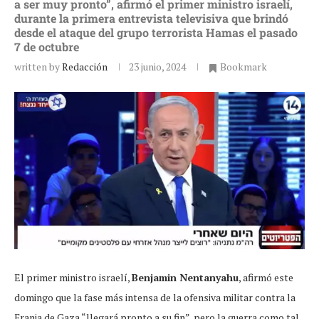
a ser muy pronto”, afirmó el primer ministro israelí,
durante la primera entrevista televisiva que brindó
desde el ataque del grupo terrorista Hamas el pasado
7 de octubre
written by
Redacción
23 junio, 2024
Bookmark
El primer ministro israelí,
Benjamin Nentanyahu
, afirmó este
domingo que la fase más intensa de la ofensiva militar contra la
Franja de Gaza “llegará pronto a su fin”, pero la guerra como tal