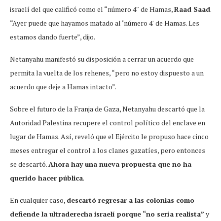
israelí del que calificó como el “número 4″ de Hamas,
Raad Saad
.
“Ayer puede que hayamos matado al ‘número 4′ de Hamas. Les
estamos dando fuerte”, dijo.
Netanyahu manifestó su disposición a cerrar un acuerdo que
permita la vuelta de los rehenes, “pero no estoy dispuesto a un
acuerdo que deje a Hamas intacto”.
Sobre el futuro de la Franja de Gaza, Netanyahu descartó que la
Autoridad Palestina recupere el control político del enclave en
lugar de Hamas. Así, reveló que el Ejército le propuso hace cinco
meses entregar el control a los clanes gazatíes, pero entonces
se descartó.
Ahora hay una nueva propuesta que no ha
querido hacer pública
.
En cualquier caso,
descartó regresar a las colonias como
defiende la ultraderecha israelí porque “no sería realista”
y