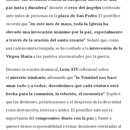
paz justa y duradera”
durante el
rezo del ángelus
celebrado
ante miles de personas en la
plaza de San Pedro
. El pontífice
recordó que
“en este mes de mayo, toda la Iglesia ha
elevado una invocación unánime por la paz, especialmente
a través de la oración del santo rosario”
. Señaló que, como
una cadena ininterrumpida, se ha confiado a la
intercesión de la
Virgen María
a los pueblos atormentados por la guerra.
Durante la oración dominical,
León XIV
reflexionó sobre
el
misterio trinitario
, afirmando que
“la Trinidad nos hace
amar todo y a todos; descubrimos que cada criatura está
hecha para la comunión, la relación, el encuentro”
. Explicó
que las divisiones, polarizaciones y el desprecio de la diversidad
traen destrucción, tristeza y aridez. El pontífice subrayó la
importancia del
compromiso diario con la paz
y llamó a
quienes tienen responsabilidad a tomar decisiones orientadas al