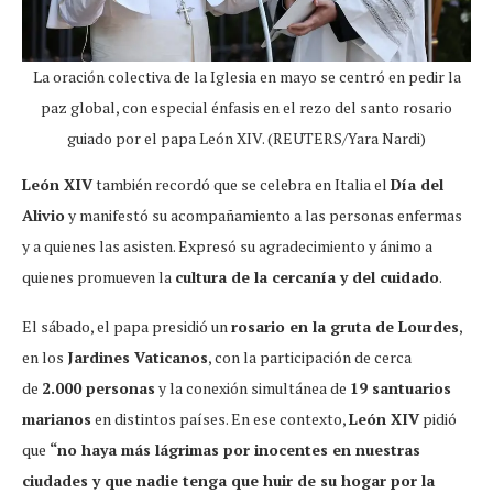
La oración colectiva de la Iglesia en mayo se centró en pedir la
paz global, con especial énfasis en el rezo del santo rosario
guiado por el papa León XIV. (REUTERS/Yara Nardi)
León XIV
también recordó que se celebra en Italia el
Día del
Alivio
y manifestó su acompañamiento a las personas enfermas
y a quienes las asisten. Expresó su agradecimiento y ánimo a
quienes promueven la
cultura de la cercanía y del cuidado
.
El sábado, el papa presidió un
rosario en la gruta de Lourdes
,
en los
Jardines Vaticanos
, con la participación de cerca
de
2.000 personas
y la conexión simultánea de
19 santuarios
marianos
en distintos países. En ese contexto,
León XIV
pidió
que
“no haya más lágrimas por inocentes en nuestras
ciudades y que nadie tenga que huir de su hogar por la