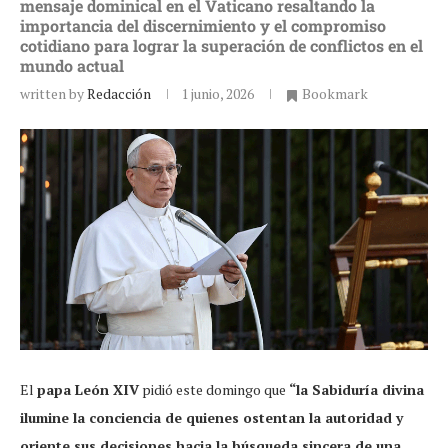
mensaje dominical en el Vaticano resaltando la
importancia del discernimiento y el compromiso
cotidiano para lograr la superación de conflictos en el
mundo actual
written by
Redacción
1 junio, 2026
Bookmark
El
papa León XIV
pidió este domingo que
“la Sabiduría divina
ilumine la conciencia de quienes ostentan la autoridad y
oriente sus decisiones hacia la búsqueda sincera de una