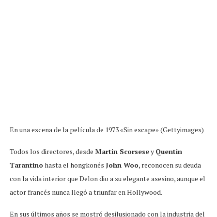
En una escena de la película de 1973 «Sin escape» (Gettyimages)
Todos los directores, desde
Martin Scorsese
y
Quentin
Tarantino
hasta el hongkonés
John Woo
, reconocen su deuda
con la vida interior que Delon dio a su elegante asesino, aunque el
actor francés nunca llegó a triunfar en Hollywood.
En sus últimos años se mostró desilusionado con la industria del