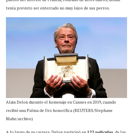
tenía previsto ser enterrado no muy lejos de sus perros.
Alain Delon durante el homenaje en Cannes en 2019, cuando
recibió una Palma de Oro honorífica (REUTERS/Stephane
Mahe/archivo)
A lo largo de su carrera, Delon participó en
122 películas
, de las