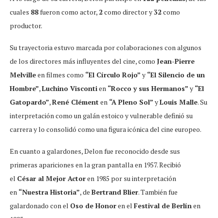
cuales
88
fueron como actor,
2
como director y
32
como
productor.
Su trayectoria estuvo marcada por colaboraciones con algunos
de los directores más influyentes del cine, como
Jean-Pierre
Melville
en filmes como
“El Círculo Rojo”
y
“El Silencio de un
Hombre”
,
Luchino Visconti
en
“Rocco y sus Hermanos”
y
“El
Gatopardo”
,
René Clément
en
“A Pleno Sol”
y
Louis Malle
. Su
interpretación como un galán estoico y vulnerable definió su
carrera y lo consolidó como una figura icónica del cine europeo.
En cuanto a galardones, Delon fue reconocido desde sus
primeras apariciones en la gran pantalla en 1957. Recibió
el
César al Mejor Actor
en 1985 por su interpretación
en
“Nuestra Historia”
, de
Bertrand Blier
. También fue
galardonado con el
Oso de Honor
en el
Festival de Berlín
en