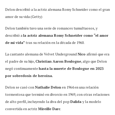
Delon describió a la actriz alemana Romy Schneider como el gran
amor de su vida (Getty)
Delon también tuvo una serie de romances tumultuosos, y
describió a
la actriz alemana Romy Schneider como “el amor
de mi vida”
tras su relación en la década de 1960.
La cantante alemana de Velvet Underground
Nico
afirmó que era
el padre de su hijo,
Christian Aaron Boulogne
, algo que Delon
negó continuamente
hasta la muerte de Boulogne en 2023
por sobredosis de heroína.
Delon se casó con
Nathalie Delon
en 1964 en una relación
tormentosa que terminó en divorcio en 1969, con otras relaciones
de alto perfil, incluyendo la diva del pop
Dalida
y la modelo
convertida en actriz
Mireille Darc
.