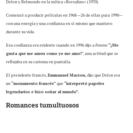
Delon y Belmondo en la mítica «Borsalino» (1970)
Comenzó a producir películas en 1968 —26 de ellas para 1990—
con una energía y una confianza en sí mismo que mantuvo
durante su vida.
Esa confianza era evidente cuando en 1996 dijo a
Femme
“¡Me
gusta que me amen como yo me amo!
”, una actitud que se
reflejaba en su carisma en pantalla.
El presidente francés,
Emmanuel Macron
, dijo que Delon era
un
“monumento francés”
que
“interpretó papeles
legendarios e hizo soñar al mundo”.
Romances tumultuosos