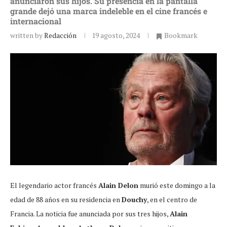
anunciaron sus hijos. Su presencia en la pantalla
grande dejó una marca indeleble en el cine francés e
internacional
written by
Redacción
19 agosto, 2024
Bookmark
El legendario actor francés
Alain Delon
murió este domingo a la
edad de 88 años en su residencia en
Douchy
, en el centro de
Francia. La noticia fue anunciada por sus tres hijos,
Alain