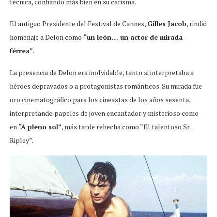
técnica, confiando más bien en su carisma.
El antiguo Presidente del Festival de Cannes,
Gilles Jacob
, rindió
homenaje a Delon como
“un león… un actor de mirada
férrea”
.
La presencia de Delon era inolvidable, tanto si interpretaba a
héroes depravados o a protagonistas románticos. Su mirada fue
oro cinematográfico para los cineastas de los años sesenta,
interpretando papeles de joven encantador y misterioso como
en
“A pleno sol”
, más tarde rehecha como “El talentoso Sr.
Ripley”.