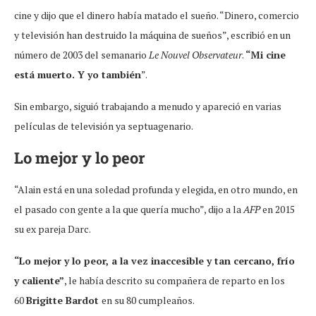
cine y dijo que el dinero había matado el sueño. “Dinero, comercio
y televisión han destruido la máquina de sueños”, escribió en un
número de 2003 del semanario
Le Nouvel Observateur
.
“Mi cine
está muerto. Y yo también
”.
Sin embargo, siguió trabajando a menudo y apareció en varias
películas de televisión ya septuagenario.
Lo mejor y lo peor
“Alain está en una soledad profunda y elegida, en otro mundo, en
el pasado con gente a la que quería mucho”, dijo a la
AFP
en 2015
su ex pareja Darc.
“Lo mejor y lo peor, a la vez inaccesible y tan cercano, frío
y caliente”
, le había descrito su compañera de reparto en los
60
Brigitte Bardot
en su 80 cumpleaños.