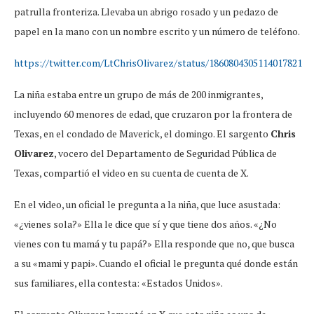
patrulla fronteriza. Llevaba un abrigo rosado y un pedazo de
papel en la mano con un nombre escrito y un número de teléfono.
https://twitter.com/LtChrisOlivarez/status/1860804305114017821
La niña estaba entre un grupo de más de 200 inmigrantes,
incluyendo 60 menores de edad, que cruzaron por la frontera de
Texas, en el condado de Maverick, el domingo. El sargento
Chris
Olivarez
, vocero del Departamento de Seguridad Pública de
Texas, compartió el video en su cuenta de cuenta de X.
En el video, un oficial le pregunta a la niña, que luce asustada:
«¿vienes sola?» Ella le dice que sí y que tiene dos años. «¿No
vienes con tu mamá y tu papá?» Ella responde que no, que busca
a su «mami y papi». Cuando el oficial le pregunta qué donde están
sus familiares, ella contesta: «Estados Unidos».