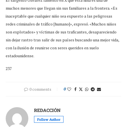
El sargento Olivarez lamentó en X que esta niña es una de
muchos menores que llegan sin sus familiares a la frontera. «Es
inaceptable que cualquier niño sea expuesto a las peligrosas
redes criminales de tráfico [humano]», expresó. «Muchos niños
son explotados» y víctimas de sus traficantes, desapareciendo
sin dejar rastro tras salir de sus países buscando una mejor vida,
con la ilusión de reunirse con seres queridos en suelo
estadounidense.
237
0 comments
0
REDACCIÓN
Follow Author