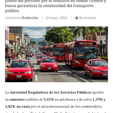
precio del petróleo por el conflicto en Medio Oriente y
busca garantizar la continuidad del transporte
público
written by
Redacción
26 mayo, 2026
Bookmark
La
Autoridad Reguladora de los Servicios Públicos
aprobó
un
aumento
tarifario de
5,43%
en autobuses y de entre
1,39%
y
2,82% en taxis
por el alza internacional de los combustibles