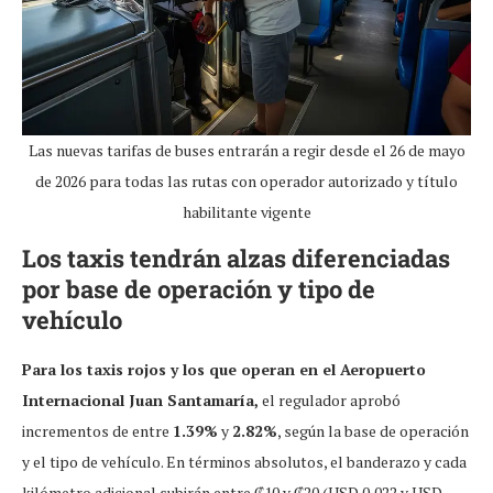
Las nuevas tarifas de buses entrarán a regir desde el 26 de mayo
de 2026 para todas las rutas con operador autorizado y título
habilitante vigente
Los taxis tendrán alzas diferenciadas
por base de operación y tipo de
vehículo
Para los taxis rojos y los que operan en el Aeropuerto
Internacional Juan Santamaría,
el regulador aprobó
incrementos de entre
1.39%
y
2.82%
, según la base de operación
y el tipo de vehículo. En términos absolutos, el banderazo y cada
kilómetro adicional subirán entre ₡10 y ₡20 (USD 0,022 y USD