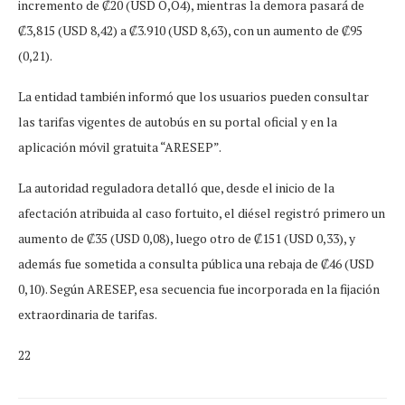
incremento de ₡20 (USD O,O4), mientras la demora pasará de
₡3,815 (USD 8,42) a ₡3.910 (USD 8,63), con un aumento de ₡95
(0,21).
La entidad también informó que los usuarios pueden consultar
las tarifas vigentes de autobús en su portal oficial y en la
aplicación móvil gratuita “ARESEP”.
La autoridad reguladora detalló que, desde el inicio de la
afectación atribuida al caso fortuito, el diésel registró primero un
aumento de ₡35 (USD 0,08), luego otro de ₡151 (USD 0,33), y
además fue sometida a consulta pública una rebaja de ₡46 (USD
0,10). Según ARESEP, esa secuencia fue incorporada en la fijación
extraordinaria de tarifas.
22