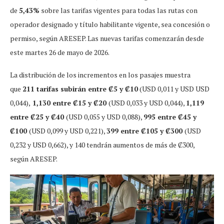
de
5,43%
sobre las tarifas vigentes para todas las rutas con
operador designado y título habilitante vigente, sea concesión o
permiso, según ARESEP. Las nuevas tarifas comenzarán desde
este martes 26 de mayo de 2026.
La distribución de los incrementos en los pasajes muestra
que
211 tarifas subirán entre ₡5 y ₡10
(USD 0,011 y USD USD
0,044),
1,130 entre ₡15 y ₡20
(USD 0,033 y USD 0,044),
1,119
entre ₡25 y ₡40
(USD 0,055 y USD 0,088),
995 entre ₡45 y
₡100
(USD 0,099 y USD 0,221),
399 entre ₡105 y ₡300
(USD
0,232 y USD 0,662), y 140 tendrán aumentos de más de ₡300,
según ARESEP.