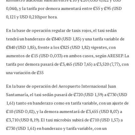
0,044), y la tarifa por demora aumentará entre ₡55 y ₡95 (USD
0,121 y USD 0,210)por hora.
En la base de operación regular de taxis rojos, el taxi sedán
tendrá un banderazo de ₡840 (USD 1,85) y una tarifa variable de
₡840 (USD 1,85), frente a los ₡825 (USD 1,82) vigentes, con
aumentos de ₡15 (USD O,O33) en ambos casos, según ARESEP. La
tarifa por demora pasará de ₡3,465 (USD 7,65) a ₡3,520 (7,77), con
una variación de ₡55
En la base de operación del Aeropuerto Internacional Juan
Santamaría, el taxi sedán pasará de ₡720 (USD 1,59) a ₡730 (USD
1,61) tanto en banderazo como en tarifa variable, con un ajuste de
₡10 (USD O,02), y la demora aumentará de ₡3,655 (USD 8,07) a
₡3,710 (USD 8,19). El taxi microbús subirá de ₡710 (USD 1,57) a
₡730 (USD 1,61) en banderazo y tarifa variable, con un