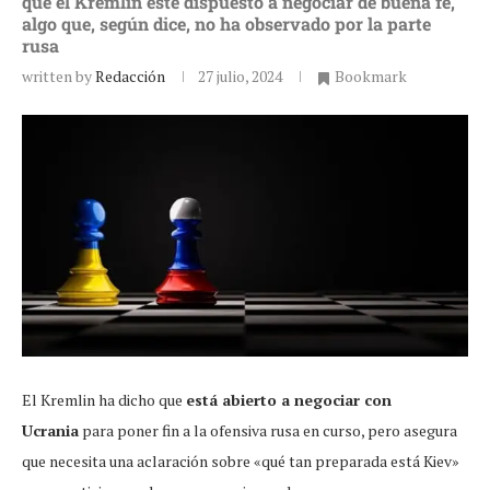
que el Kremlin esté dispuesto a negociar de buena fe,
algo que, según dice, no ha observado por la parte
rusa
written by
Redacción
27 julio, 2024
Bookmark
El Kremlin ha dicho que
está abierto a negociar con
Ucrania
para poner fin a la ofensiva rusa en curso, pero asegura
que necesita una aclaración sobre «qué tan preparada está Kiev»