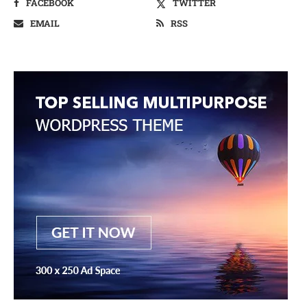
FACEBOOK
TWITTER
EMAIL
RSS