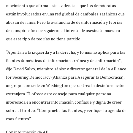
movimiento que afirma —sin evidencia— que los demócratas
están involucrados en una red global de caníbales satánicos que
abusan de niños. Pero la avalancha de desinformación y teorías
de conspiración que siguieron al intento de asesinato muestra
que este tipo de teorías no tiene partido.
“Apuntan a la izquierda y a la derecha, y lo mismo aplica para las
fuentes domésticas de información errónea y desinformación”,
dijo David Salvo, miembro sénior y director general de la Alliance
for Securing Democracy (Alianza para Asegurar la Democracia),
un grupo con sede en Washington que rastrea la desinformación
extranjera. Él ofrece este consejo para cualquier persona
interesada en encontrar información confiable y digna de creer
sobre el tiroteo: “Compruebe las fuentes, y verifique la agenda de
esas fuentes”.
Con información de AP