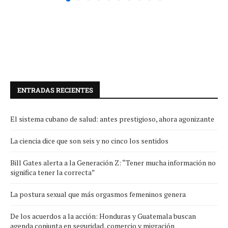
ENTRADAS RECIENTES
El sistema cubano de salud: antes prestigioso, ahora agonizante
La ciencia dice que son seis y no cinco los sentidos
Bill Gates alerta a la Generación Z: “Tener mucha información no
significa tener la correcta”
La postura sexual que más orgasmos femeninos genera
De los acuerdos a la acción: Honduras y Guatemala buscan
agenda conjunta en seguridad, comercio y migración