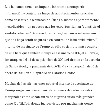
Los humanos tienen un impulso inherente a compartir
información y conjeturas luego de acontecimientos cruciales
como desastres, asesinatos políticos o sucesos aparentemente
inexplicables —un proceso que los expertos llaman “construir el
sentido colectivo”. A menudo, agregan, buscamos información
que nos haga sentir seguros o en control de la incertidumbre. El
intento de asesinato de Trump es sólo el ejemplo más reciente
de una lista que también incluye el asesinato de JFK, el alunizaje,
los ataques del 11 de septiembre de 2001, el tiroteo en la escuela
de Sandy Hook, la pandemia de COVID-19 y la irrupción del 6 de
enero de 2021 en el Capitolio de Estados Unidos.
Muchas de las afirmaciones sobre el intento de asesinato de
Trump surgieron primero en plataformas de redes sociales
marginales como 4chan antes de migrar a sitios más grandes
como X o TikTok, donde fueron vistas por mucha más gente.