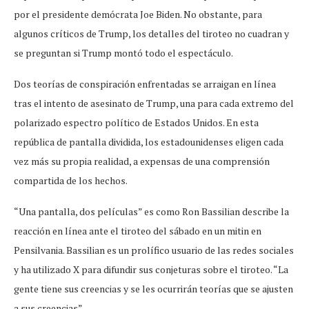
por el presidente demócrata Joe Biden. No obstante, para
algunos críticos de Trump, los detalles del tiroteo no cuadran y
se preguntan si Trump montó todo el espectáculo.
Dos teorías de conspiración enfrentadas se arraigan en línea
tras el intento de asesinato de Trump, una para cada extremo del
polarizado espectro político de Estados Unidos. En esta
república de pantalla dividida, los estadounidenses eligen cada
vez más su propia realidad, a expensas de una comprensión
compartida de los hechos.
“Una pantalla, dos películas” es como Ron Bassilian describe la
reacción en línea ante el tiroteo del sábado en un mitin en
Pensilvania. Bassilian es un prolífico usuario de las redes sociales
y ha utilizado X para difundir sus conjeturas sobre el tiroteo. “La
gente tiene sus creencias y se les ocurrirán teorías que se ajusten
a sus creencias”.