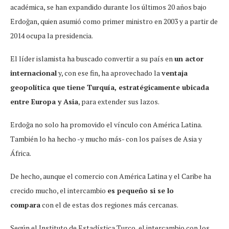
académica, se han expandido durante los últimos 20 años bajo
Erdoğan, quien asumió como primer ministro en 2003 y a partir de
2014 ocupa la presidencia.
El líder islamista ha buscado convertir a su país en
un actor
internacional
y, con ese fin, ha aprovechado la
ventaja
geopolítica que tiene Turquía, estratégicamente ubicada
entre Europa y Asia
, para extender sus lazos.
Erdoğa no solo ha promovido el vínculo con América Latina.
También lo ha hecho -y mucho más- con los países de Asia y
África.
De hecho, aunque el comercio con América Latina y el Caribe ha
crecido mucho, el intercambio
es pequeño si se lo
compara
con el de estas dos regiones más cercanas.
Según el Instituto de Estadística Turco, el intercambio con los