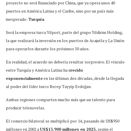
proyecto no será financiado por China, que ya opera unos 40
puertos en América Latina y el Caribe, sino por un país más
inesperado:
Turquía
.
Será la empresa turca Yilport, parte del grupo Yildirim Holding,
la que realizará la inversión en los puertos de Acajutla y La Unión
para operarlos durante los próximos 50 años.
En realidad, el acuerdo no debería resultar sorpresivo. El vínculo
entre Turquía y América Latina ha
crecido
exponencialmente
en las últimas dos décadas, desde la llegada
al poder del líder turco Recep Tayyip Erdoğan.
Ambas regiones comparten mucho más que un talento para
producir telenovelas.
El comercio bilateral se multiplicó por 14, pasando de US$950
millones en 2002 a
US$13.900 millones en 2023,
según el