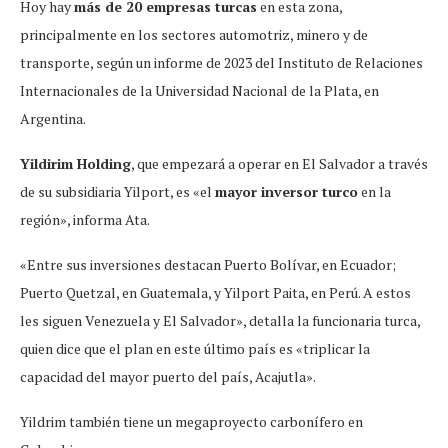
Hoy hay
más de 20 empresas turcas
en esta zona,
principalmente en los sectores automotriz, minero y de
transporte, según un informe de 2023 del Instituto de Relaciones
Internacionales de la Universidad Nacional de la Plata, en
Argentina.
Yildirim Holding
, que empezará a operar en El Salvador a través
de su subsidiaria Yilport, es «el
mayor inversor turco
en la
región», informa Ata.
«Entre sus inversiones destacan Puerto Bolívar, en Ecuador;
Puerto Quetzal, en Guatemala, y Yilport Paita, en Perú. A estos
les siguen Venezuela y El Salvador», detalla la funcionaria turca,
quien dice que el plan en este último país es «triplicar la
capacidad del mayor puerto del país, Acajutla».
Yildrim también tiene un megaproyecto carbonífero en