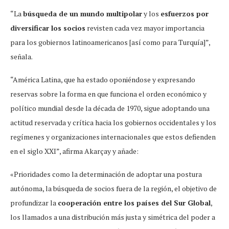
“La
búsqueda de un mundo multipolar
y los
esfuerzos por
diversificar los socios
revisten cada vez mayor importancia
para los gobiernos latinoamericanos [así como para Turquía]”,
señala.
“América Latina, que ha estado oponiéndose y expresando
reservas sobre la forma en que funciona el orden económico y
político mundial desde la década de 1970, sigue adoptando una
actitud reservada y crítica hacia los gobiernos occidentales y los
regímenes y organizaciones internacionales que estos defienden
en el siglo XXI”, afirma Akarçay y añade:
«Prioridades como la determinación de adoptar una postura
autónoma, la búsqueda de socios fuera de la región, el objetivo de
profundizar la
cooperación entre los países del Sur Global
,
los llamados a una distribución más justa y simétrica del poder a