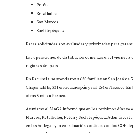
Petén
Retalhuleu
San Marcos
Suchitepéquez.
Estas solicitudes son evaluadas y priorizadas para garanti
Las operaciones de distribución comenzaron el viernes 5 de 
regiones del país.
En Escuintla, se atendieron a 680 familias en San José y a 
Chiquimulilla, 331 en Guazacapán y mil 154 en Taxisco. En 
otras 5 mil en Pasaco.
Asimismo el MAGA informó que en los próximos días se es
Marcos, Retalhuleu, Petén y Suchitepéquez. Además, esta 
en las bodegas y la coordinación continua con los COE de