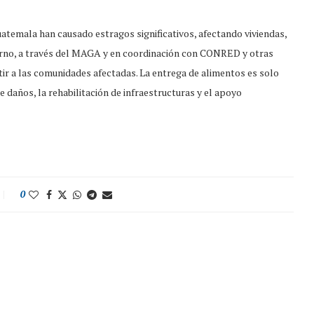
uatemala han causado estragos significativos, afectando viviendas,
obierno, a través del MAGA y en coordinación con CONRED y otras
tir a las comunidades afectadas. La entrega de alimentos es solo
e daños, la rehabilitación de infraestructuras y el apoyo
0