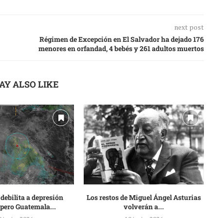
next post
Régimen de Excepción en El Salvador ha dejado 176
menores en orfandad, 4 bebés y 261 adultos muertos
AY ALSO LIKE
 debilita a depresión
Los restos de Miguel Ángel Asturias
, pero Guatemala...
volverán a...