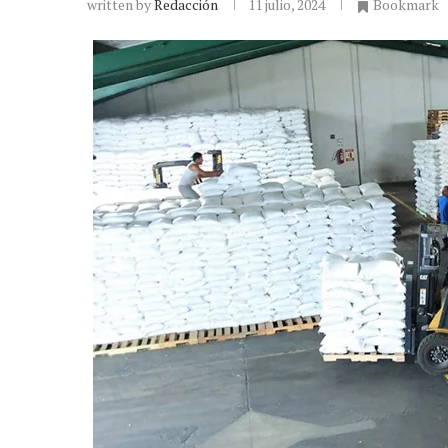
written by
Redacción
11 julio, 2024
Bookmark