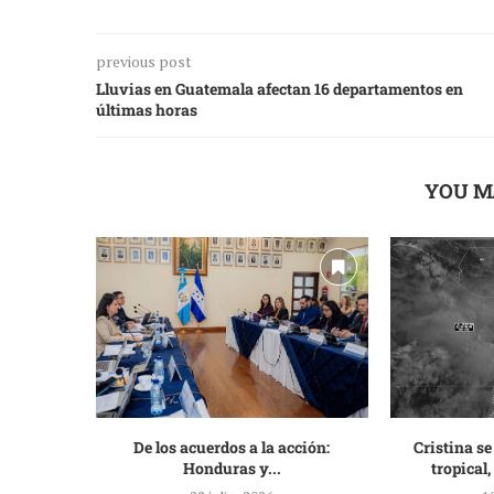
previous post
Lluvias en Guatemala afectan 16 departamentos en
últimas horas
YOU M
De los acuerdos a la acción:
Cristina se
Honduras y...
tropical