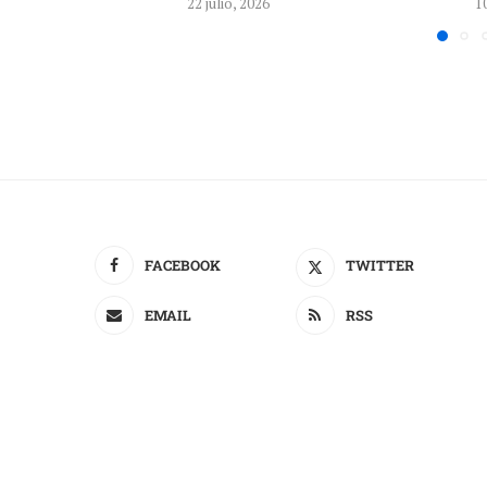
22 julio, 2026
1
FACEBOOK
TWITTER
EMAIL
RSS