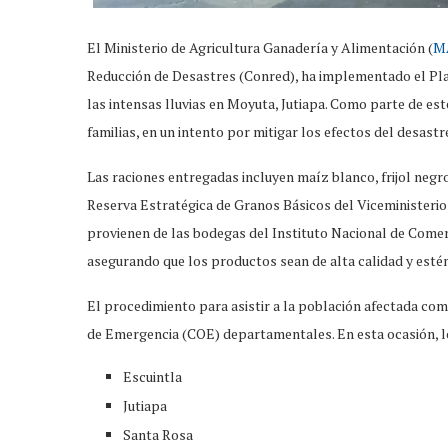
El Ministerio de Agricultura Ganadería y Alimentación (
M
Reducción de Desastres (Conred), ha implementado el Pla
las intensas lluvias en Moyuta, Jutiapa. Como parte de este
familias, en un intento por mitigar los efectos del desast
Las raciones entregadas incluyen maíz blanco, frijol negr
Reserva Estratégica de Granos Básicos del Viceministerio 
provienen de las bodegas del Instituto Nacional de Comerc
asegurando que los productos sean de alta calidad y estén
El procedimiento para asistir a la población afectada com
de Emergencia (COE) departamentales. En esta ocasión, lo
Escuintla
Jutiapa
Santa Rosa