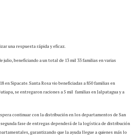
zar una respuesta rápida y eficaz.
julio, beneficiando a un total de 13 mil 33 familias en varias
318 en Sipacate. Santa Rosa vio beneficiadas a 850 familias en
Jutiapa, se entregaron raciones a 5 mil familias en Jalpatagua y a
pera continuar con la distribución en los departamentos de San
segunda fase de entregas dependerá de la logística de distribución
partamentales, garantizando que la ayuda llegue a quienes más lo