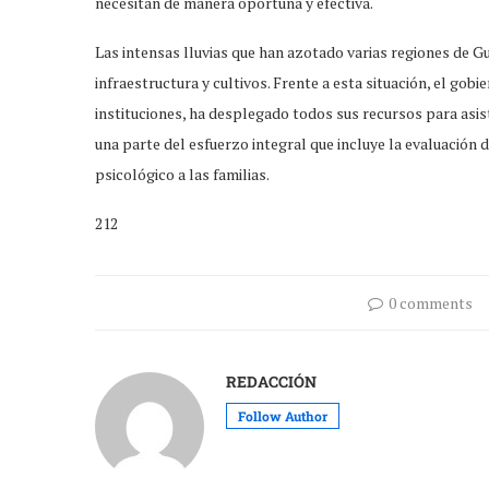
necesitan de manera oportuna y efectiva.
Las intensas lluvias que han azotado varias regiones de G
infraestructura y cultivos. Frente a esta situación, el g
instituciones, ha desplegado todos sus recursos para asis
una parte del esfuerzo integral que incluye la evaluación d
psicológico a las familias.
212
0 comments
REDACCIÓN
Follow Author