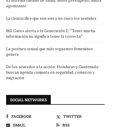
El sistema cubano de salud: antes prestigioso, ahora
agonizante
La ciencia dice que son seis y no cinco los sentidos
Bill Gates alerta a la Generación Z: “Tener mucha
información no significa tener la correcta”
La postura sexual que más orgasmos femeninos
genera
De los acuerdos a la acción: Honduras y Guatemala
buscan agenda conjunta en seguridad, comercio y
migración
SOCIAL NETWORKS
FACEBOOK
TWITTER
EMAIL
RSS