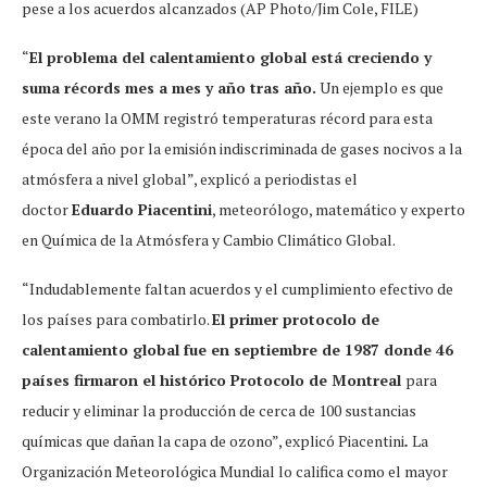
pese a los acuerdos alcanzados (AP Photo/Jim Cole, FILE)
“
El problema del calentamiento global está creciendo y
suma récords mes a mes y año tras año.
Un ejemplo es que
este verano la OMM registró temperaturas récord para esta
época del año por la emisión indiscriminada de gases nocivos a la
atmósfera a nivel global”, explicó a periodistas el
doctor
Eduardo Piacentini
, meteorólogo, matemático y experto
en Química de la Atmósfera y Cambio Climático Global.
“Indudablemente faltan acuerdos y el cumplimiento efectivo de
los países para combatirlo.
El primer protocolo de
calentamiento global fue en septiembre de 1987 donde 46
países firmaron el histórico Protocolo de Montreal
para
reducir y eliminar la producción de cerca de 100 sustancias
químicas que dañan la capa de ozono”, explicó Piacentini
.
La
Organización Meteorológica Mundial lo califica como el mayor