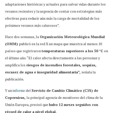
adaptaciones históricas y actuales para salvar vidas durante los
veranos recientes y la urgencia de contar con estrategias más
efectivas para reducir aún más la carga de mortalidad de los
próximos veranos más calurosos”.
Hace dos semanas, la
Organización Meteorológica Mundial
(OMM)
publicó en la red X un mapa que muestra al menos 10
países que registraron
temperaturas superiores a los 50 °C
en
el último año. “El calor afecta directamente a las personas y
amplifica los
riesgos de incendios forestales, sequías,
escasez de agua e inseguridad alimentaria”,
señala la
publicación.
Y un
informe
del
Servicio de Cambio Climático (C3S) de
Copernicus,
la principal agencia de monitoreo del clima de la
Unión Europea, precisó que
hubo 12 meses seguidos con
récord de calor a nivel global.