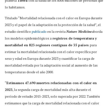
planeta
Tierra
con la salud de los 8000 millones de personas que
lo habitamos.
Titulado “Mortalidad relacionada con el calor en Europa durante
2023 y el papel de la adaptación en la protección de la salud”, el
estudio científico
publicado
en la revista
Nature Medicine
aborda
los modelos epidemiológicos a
registros de temperatura y
mortalidad en 823 regiones contiguas de 35 países
para
estimar la mortalidad relacionada con el calor específica por
sexo y edad en Europa durante 2023 y cuantificar la carga de
mortalidad evitada por la adaptación social al aumento de las
temperaturas desde el año 2000.
“
Estimamos 47.690 muertes relacionadas con el calor en
2023
, la segunda carga de mortalidad más alta durante el
período de estudio 2015-2023, solo superada por 2022. También
estimamos que la carga de mortalidad relacionada con el calor