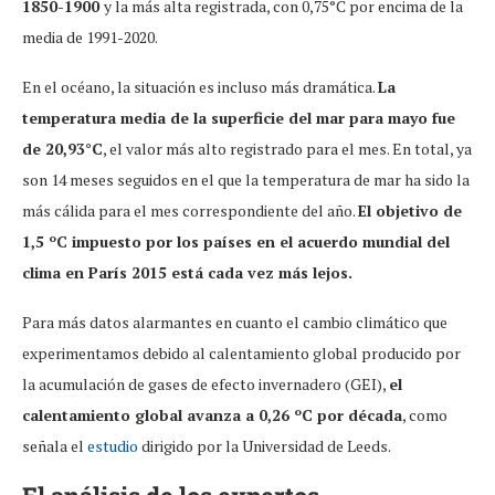
1850-1900
y la más alta registrada, con 0,75°C por encima de la
media de 1991-2020.
En el océano, la situación es incluso más dramática.
La
temperatura media de la superficie del mar para mayo fue
de 20,93°C
, el valor más alto registrado para el mes. En total, ya
son 14 meses seguidos en el que la temperatura de mar ha sido la
más cálida para el mes correspondiente del año.
El objetivo de
1,5 ºC impuesto por los países en el acuerdo mundial del
clima en París 2015 está cada vez más lejos.
Para más datos alarmantes en cuanto el cambio climático que
experimentamos debido al calentamiento global producido por
la acumulación de gases de efecto invernadero (GEI),
el
calentamiento global avanza a 0,26 ºC por década
, como
señala el
estudio
dirigido por la Universidad de Leeds.