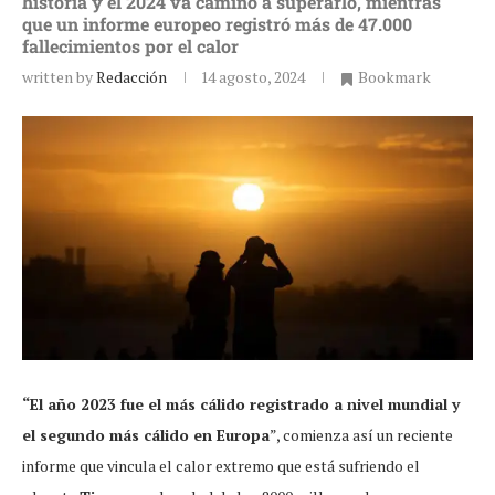
historia y el 2024 va camino a superarlo, mientras
que un informe europeo registró más de 47.000
fallecimientos por el calor
written by
Redacción
14 agosto, 2024
Bookmark
“El año 2023 fue el más cálido registrado a nivel mundial y
el segundo más cálido en Europa
”, comienza así un reciente
informe que vincula el calor extremo que está sufriendo el