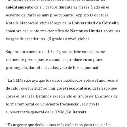
calentamiento
de 1,5 grados durante 12 meses fijado en el
Acuerdo de París es muy preocupante”, explicó la doctora
Natalie Mahowald, climatóloga de la
Universidad de Cornell
y
coautora de un informe científico de
Naciones Unidas
sobre los
riesgos de exceder los 1,5 grados a nivel global.
Superar un aumento de 1,5 o 2 grados debe considerarse
realmente preocupante cuando se produce en un plazo
prolongado, durante décadas, y no de forma puntual.
“La OMM subraya que los datos publicados sobre el año récord
de calor que fue 2023 son
un cruel recordatorio
del riesgo que
corre el planeta. Estamos excediendo el límite de 1,5 grados de
forma temporal con creciente frecuencia”, advirtió la
subsecretaria general de la OMM,
Ko Barrett
.
“Es urgente que dediquemos más esfuerzos para reducir las