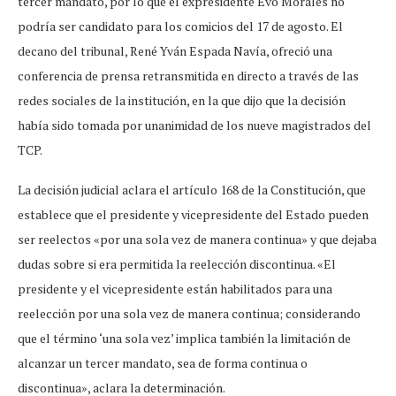
tercer mandato, por lo que el expresidente Evo Morales no
podría ser candidato para los comicios del 17 de agosto. El
decano del tribunal, René Yván Espada Navía, ofreció una
conferencia de prensa retransmitida en directo a través de las
redes sociales de la institución, en la que dijo que la decisión
había sido tomada por unanimidad de los nueve magistrados del
TCP.
La decisión judicial aclara el artículo 168 de la Constitución, que
establece que el presidente y vicepresidente del Estado pueden
ser reelectos «por una sola vez de manera continua» y que dejaba
dudas sobre si era permitida la reelección discontinua. «El
presidente y el vicepresidente están habilitados para una
reelección por una sola vez de manera continua; considerando
que el término ‘una sola vez’ implica también la limitación de
alcanzar un tercer mandato, sea de forma continua o
discontinua», aclara la determinación.