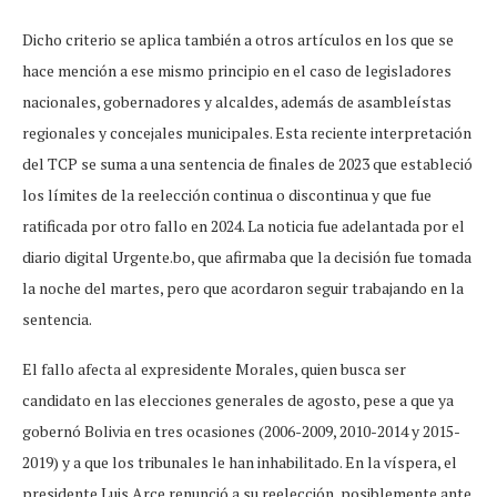
Dicho criterio se aplica también a otros artículos en los que se
hace mención a ese mismo principio en el caso de legisladores
nacionales, gobernadores y alcaldes, además de asambleístas
regionales y concejales municipales. Esta reciente interpretación
del TCP se suma a una sentencia de finales de 2023 que estableció
los límites de la reelección continua o discontinua y que fue
ratificada por otro fallo en 2024. La noticia fue adelantada por el
diario digital Urgente.bo, que afirmaba que la decisión fue tomada
la noche del martes, pero que acordaron seguir trabajando en la
sentencia.
El fallo afecta al expresidente Morales, quien busca ser
candidato en las elecciones generales de agosto, pese a que ya
gobernó Bolivia en tres ocasiones (2006-2009, 2010-2014 y 2015-
2019) y a que los tribunales le han inhabilitado. En la víspera, el
presidente Luis Arce renunció a su reelección, posiblemente ante