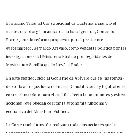
El máximo Tribunal Constitucional de Guatemala anunció el
martes que otorgó un amparo a la fiscal general, Consuelo
Porras, ante la reforma propuesta por el presidente
guatemalteco, Bernardo Arévalo, como vendetta política por las
investigaciones del Ministerio Público por ilegalidades del
Movimiento Semilla que lo llevó al Poder.
En este sentido, pidió al Gobierno de Arévalo que se «abstenga»
de «todo acto que, fuera del marco Constitucional y legal, atente
contra el mandato para el cual fue electa la postulante» y eviten
acciones «que puedan coartar la autonomía funcional y
económica del Ministerio Público».
La Corte también instó a realizar «todas las acciones que la
Constitución y las leyes les imponen para prestar el auxilio que