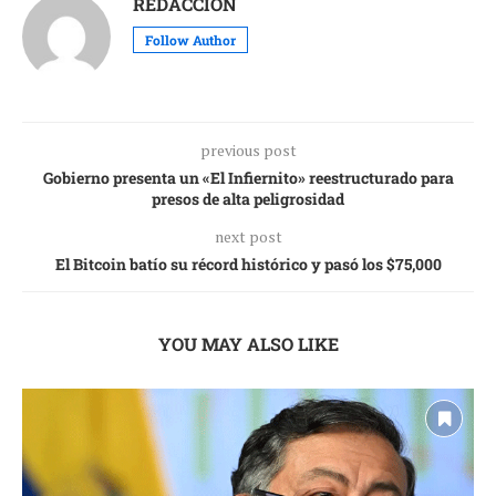
REDACCIÓN
Follow Author
previous post
Gobierno presenta un «El Infiernito» reestructurado para
presos de alta peligrosidad
next post
El Bitcoin batío su récord histórico y pasó los $75,000
YOU MAY ALSO LIKE