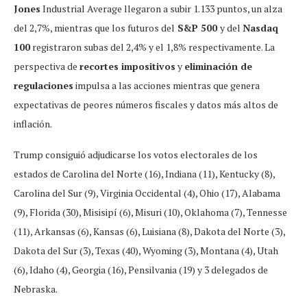
Jones
Industrial Average llegaron a subir 1.133 puntos, un alza
del 2,7%, mientras que los futuros del
S&P 500
y del
Nasdaq
100
registraron subas del 2,4% y el 1,8% respectivamente. La
perspectiva de
recortes impositivos
y
eliminación de
regulaciones
impulsa a las acciones mientras que genera
expectativas de peores números fiscales y datos más altos de
inflación.
Trump consiguió adjudicarse los votos electorales de los
estados de Carolina del Norte (16), Indiana (11), Kentucky (8),
Carolina del Sur (9), Virginia Occidental (4), Ohio (17), Alabama
(9), Florida (30), Misisipí (6), Misuri (10), Oklahoma (7), Tennesse
(11), Arkansas (6), Kansas (6), Luisiana (8), Dakota del Norte (3),
Dakota del Sur (3), Texas (40), Wyoming (3), Montana (4), Utah
(6), Idaho (4), Georgia (16), Pensilvania (19) y 3 delegados de
Nebraska.