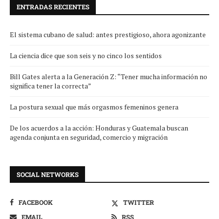
ENTRADAS RECIENTES
El sistema cubano de salud: antes prestigioso, ahora agonizante
La ciencia dice que son seis y no cinco los sentidos
Bill Gates alerta a la Generación Z: “Tener mucha información no
significa tener la correcta”
La postura sexual que más orgasmos femeninos genera
De los acuerdos a la acción: Honduras y Guatemala buscan
agenda conjunta en seguridad, comercio y migración
SOCIAL NETWORKS
FACEBOOK
TWITTER
EMAIL
RSS