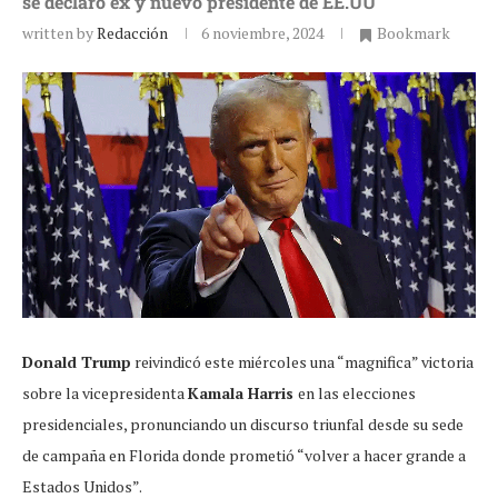
se declaró ex y nuevo presidente de EE.UU
written by
Redacción
6 noviembre, 2024
Bookmark
Donald Trump
reivindicó este miércoles una “magnifica” victoria
sobre la vicepresidenta
Kamala Harris
en las elecciones
presidenciales, pronunciando un discurso triunfal desde su sede
de campaña en Florida donde prometió “volver a hacer grande a
Estados Unidos”.