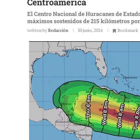
Centroamérica
El Centro Nacional de Huracanes de Estad
máximos sostenidos de 215 kilómetros por
written by
Redacción
30 junio, 2024
Bookmark