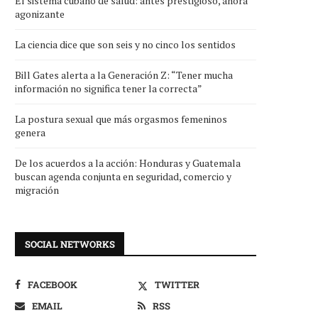
El sistema cubano de salud: antes prestigioso, ahora
agonizante
La ciencia dice que son seis y no cinco los sentidos
Bill Gates alerta a la Generación Z: “Tener mucha
información no significa tener la correcta”
La postura sexual que más orgasmos femeninos
genera
De los acuerdos a la acción: Honduras y Guatemala
buscan agenda conjunta en seguridad, comercio y
migración
SOCIAL NETWORKS
FACEBOOK
TWITTER
EMAIL
RSS