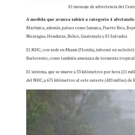
El mensaje de advertencia del Cen
A medida que avanza subirá a categoría 4 afectando 
Martinica, además países como Jamaica, Puerto Rico, Rep
Nicaragua, Honduras, Belice, Guatemala y El Salvador.
El NHC, con sede en Miami (Florida), informó en su boletí
Barlovento, como también amenaza de tormenta tropical p
El sistema, que se mueve a 33 kilómetros por hora (21 mil
del NHC,a 675 kilómetros al este sureste (420 millas) de 