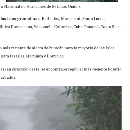
tro Nacional de Huracanes de Estados Unidos
las islas granadinas,
Barbados, Monserrat, Santa Lucía,
ública Dominicana, Venezuela, Colombia, Cuba, Panamá, Costa Rica,
n más reciente de alerta de huracán para la mayoría de las Islas
ara las islas Martinica y Dominica.
las) en dirección oeste, se encontraba según el más reciente boletín
Barbados.