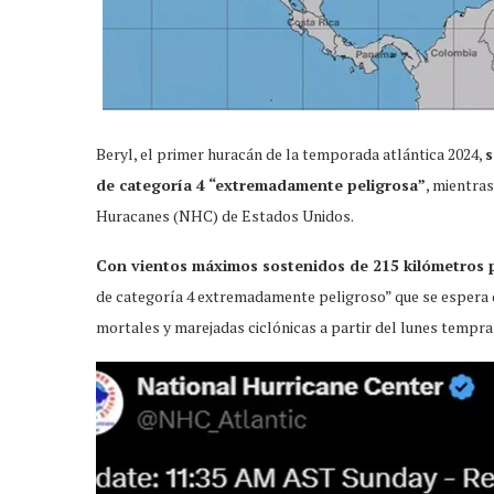
Beryl, el primer huracán de la temporada atlántica 2024,
s
de categoría 4 “extremadamente peligrosa”
, mientra
Huracanes (NHC) de Estados Unidos.
Con vientos máximos sostenidos de 215 kilómetros 
de categoría 4 extremadamente peligroso” que se espera 
mortales y marejadas ciclónicas a partir del lunes tempra