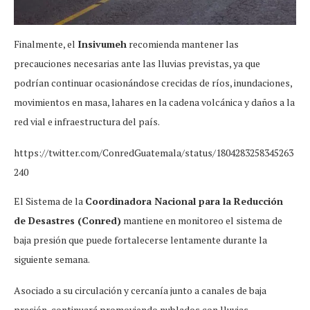
Finalmente, el
Insivumeh
recomienda mantener las
precauciones necesarias ante las lluvias previstas, ya que
podrían continuar ocasionándose crecidas de ríos, inundaciones,
movimientos en masa, lahares en la cadena volcánica y daños a la
red vial e infraestructura del país.
https://twitter.com/ConredGuatemala/status/1804283258345263
240
El Sistema de la
Coordinadora Nacional para la Reducción
de Desastres (Conred)
mantiene en monitoreo el sistema de
baja presión que puede fortalecerse lentamente durante la
siguiente semana.
Asociado a su circulación y cercanía junto a canales de baja
presión, continuará promoviendo nublados con lluvias