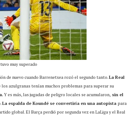
stuvo muy superado
asión de nuevo cuando Barrenetxea rozó el segundo tanto.
La Real
e los azulgranas tenían muchos problemas para superar su
a.
Y es más, las jugadas de peligro locales se acumularon,
sin el
o.
La espalda de Koundé se convertiría en una autopista
para
rtido global. El Barça perdió por segunda vez en LaLiga y el Real