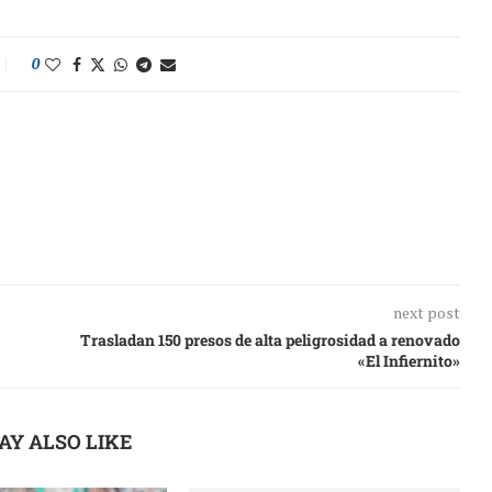
0
next post
Trasladan 150 presos de alta peligrosidad a renovado
«El Infiernito»
AY ALSO LIKE