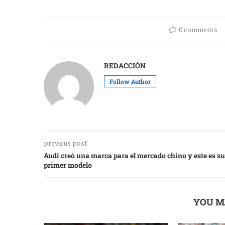
0 comments
REDACCIÓN
Follow Author
previous post
Audi creó una marca para el mercado chino y este es su
primer modelo
YOU M