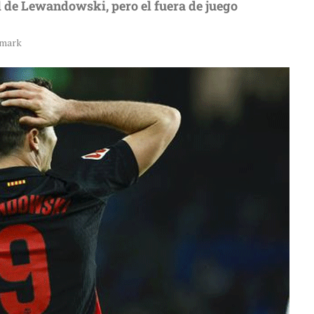
l de Lewandowski, pero el fuera de juego
mark