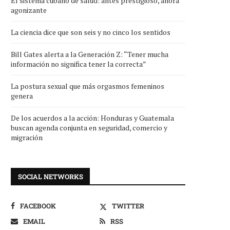
El sistema cubano de salud: antes prestigioso, ahora
agonizante
La ciencia dice que son seis y no cinco los sentidos
Bill Gates alerta a la Generación Z: “Tener mucha
información no significa tener la correcta”
La postura sexual que más orgasmos femeninos
genera
De los acuerdos a la acción: Honduras y Guatemala
buscan agenda conjunta en seguridad, comercio y
migración
SOCIAL NETWORKS
FACEBOOK
TWITTER
EMAIL
RSS