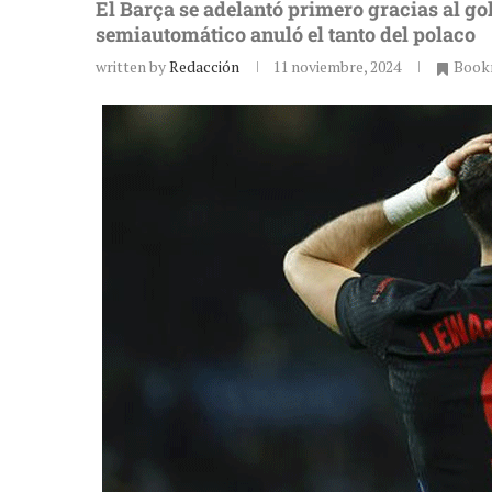
El Barça se adelantó primero gracias al go
semiautomático anuló el tanto del polaco
written by
Redacción
11 noviembre, 2024
Book