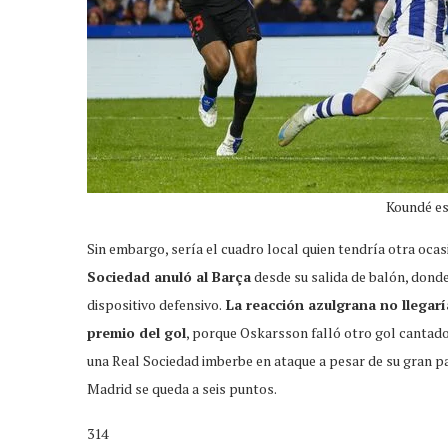
Koundé e
Sin embargo, sería el cuadro local quien tendría otra oc
Sociedad anuló al Barça
desde su salida de balón, dond
dispositivo defensivo.
La reacción azulgrana no llegarí
premio del gol
, porque Oskarsson falló otro gol cantad
una Real Sociedad imberbe en ataque a pesar de su gran pa
Madrid se queda a seis puntos.
314