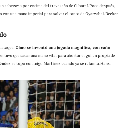
 un cabezazo por encima del travesaño de Cubarsí. Poco después,
do con una mano imperial para salvar el tanto de Oyarzabal. Becker
ado
n ataque.
Olmo se inventó una jugada magnífica, con caño
én tuvo que sacar una mano vital para abortar el gol en propia de
ndez se topó con Iñigo Martínez cuando ya se relamía. Hansi