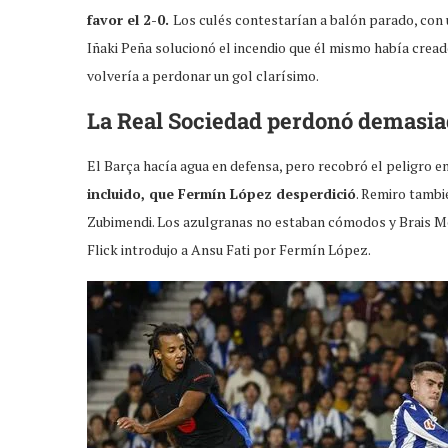
favor el 2-0.
Los culés contestarían a balón parado, con
Iñaki Peña solucionó el incendio que él mismo había crea
volvería a perdonar un gol clarísimo.
La Real Sociedad perdonó demasi
El Barça hacía agua en defensa, pero recobró el peligro e
incluido, que Fermín López desperdició
. Remiro tambi
Zubimendi. Los azulgranas no estaban cómodos y Brais Mé
Flick introdujo a Ansu Fati por Fermín López.