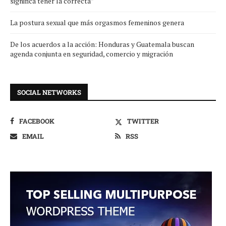
significa tener la correcta”
La postura sexual que más orgasmos femeninos genera
De los acuerdos a la acción: Honduras y Guatemala buscan
agenda conjunta en seguridad, comercio y migración
SOCIAL NETWORKS
FACEBOOK
TWITTER
EMAIL
RSS