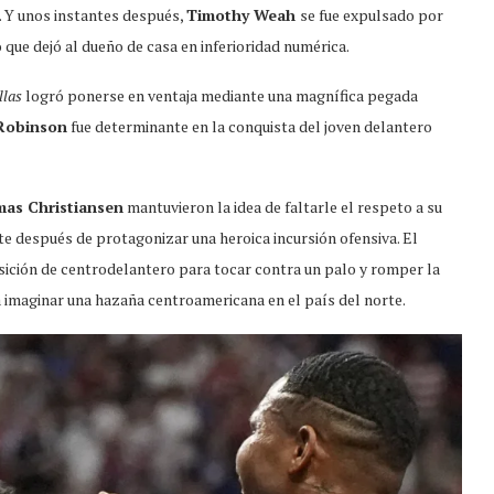
). Y unos instantes después,
Timothy Weah
se fue expulsado por
 que dejó al dueño de casa en inferioridad numérica.
llas
logró ponerse en ventaja mediante una magnífica pegada
Robinson
fue determinante en la conquista del joven delantero
as Christiansen
mantuvieron la idea de faltarle el respeto a su
e después de protagonizar una heroica incursión ofensiva. El
sición de centrodelantero para tocar contra un palo y romper la
a imaginar una hazaña centroamericana en el país del norte.