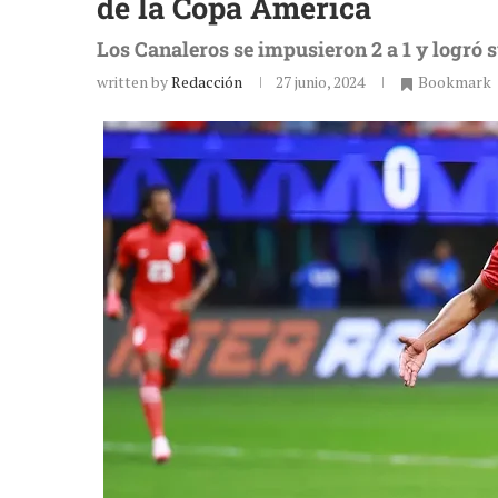
de la Copa América
Los Canaleros se impusieron 2 a 1 y logró 
written by
Redacción
27 junio, 2024
Bookmark