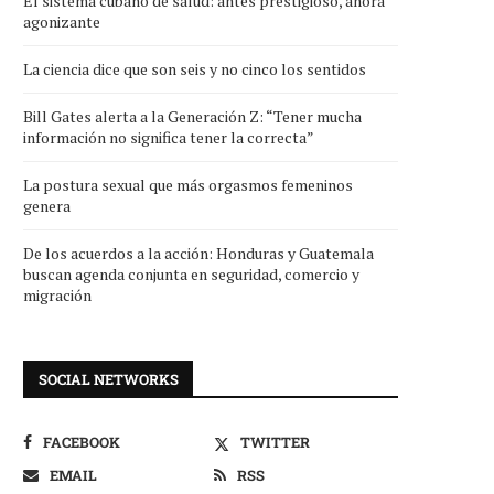
El sistema cubano de salud: antes prestigioso, ahora
agonizante
La ciencia dice que son seis y no cinco los sentidos
Bill Gates alerta a la Generación Z: “Tener mucha
información no significa tener la correcta”
La postura sexual que más orgasmos femeninos
genera
De los acuerdos a la acción: Honduras y Guatemala
buscan agenda conjunta en seguridad, comercio y
migración
SOCIAL NETWORKS
FACEBOOK
TWITTER
EMAIL
RSS