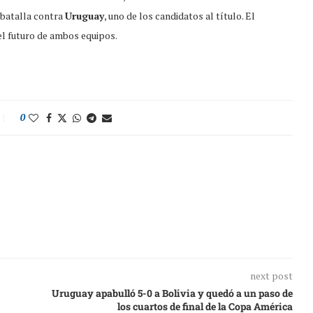
 batalla contra
Uruguay
, uno de los candidatos al título. El
l futuro de ambos equipos.
0
next post
Uruguay apabulló 5-0 a Bolivia y quedó a un paso de
los cuartos de final de la Copa América