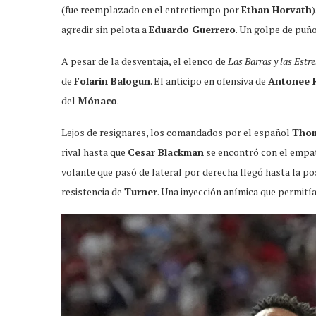
(fue reemplazado en el entretiempo por
Ethan Horvath
agredir sin pelota a
Eduardo Guerrero
. Un golpe de puño
A pesar de la desventaja, el elenco de
Las Barras y las Estre
de
Folarin Balogun
. El anticipo en ofensiva de
Antonee 
del
Mónaco
.
Lejos de resignares, los comandados por el español
Thom
rival hasta que
Cesar Blackman
se encontró con el empat
volante que pasó de lateral por derecha llegó hasta la po
resistencia de
Turner
. Una inyección anímica que permití