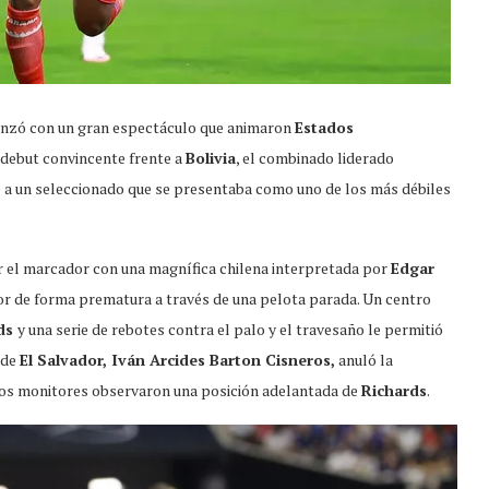
nzó con un gran espectáculo que animaron
Estados
l debut convincente frente a
Bolivia
, el combinado liderado
 a un seleccionado que se presentaba como uno de los más débiles
ir el marcador con una magnífica chilena interpretada por
Edgar
dor de forma prematura a través de una pelota parada. Un centro
rds
y una serie de rebotes contra el palo y el travesaño le permitió
o de
El Salvador, Iván Arcides Barton Cisneros,
anuló la
 los monitores observaron una posición adelantada de
Richards
.