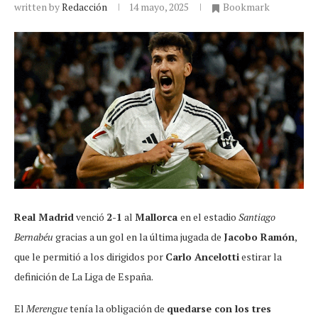
written by
Redacción
14 mayo, 2025
Bookmark
Real Madrid
venció
2-1
al
Mallorca
en el estadio
Santiago
Bernabéu
gracias a un gol en la última jugada de
Jacobo Ramón
,
que le permitió a los dirigidos por
Carlo Ancelotti
estirar la
definición de La Liga de España.
El
Merengue
tenía la obligación de
quedarse con los tres