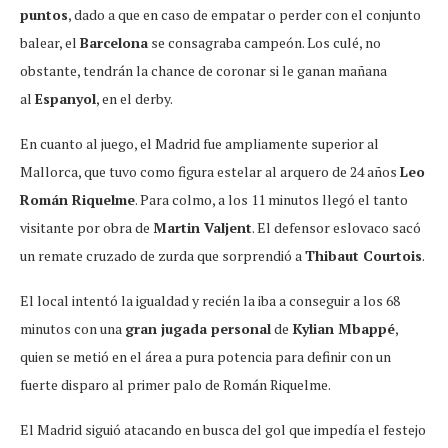
puntos
, dado a que en caso de empatar o perder con el conjunto
balear, el
Barcelona
se consagraba campeón. Los culé, no
obstante, tendrán la chance de coronar si le ganan mañana
al
Espanyol
, en el derby.
En cuanto al juego, el Madrid fue ampliamente superior al
Mallorca, que tuvo como figura estelar al arquero de 24 años
Leo
Román Riquelme
. Para colmo, a los 11 minutos llegó el tanto
visitante por obra de
Martin Valjent
. El defensor eslovaco sacó
un remate cruzado de zurda que sorprendió a
Thibaut Courtois
.
El local intentó la igualdad y recién la iba a conseguir a los 68
minutos con una
gran jugada personal
de
Kylian Mbappé
,
quien se metió en el área a pura potencia para definir con un
fuerte disparo al primer palo de Román Riquelme.
El Madrid siguió atacando en busca del gol que impedía el festejo