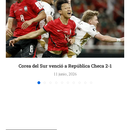
Corea del Sur venció a República Checa 2-1
11 junio, 2026