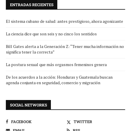
ENTRADAS RECIENTES
El sistema cubano de salud: antes prestigioso, ahora agonizante
La ciencia dice que son seis y no cinco los sentidos
Bill Gates alerta a la Generación Z: “Tener mucha información no
significa tener la correcta”
La postura sexual que más orgasmos femeninos genera
De los acuerdos a la acción: Honduras y Guatemala buscan
agenda conjunta en seguridad, comercio y migración
SOCIAL NETWORKS
FACEBOOK
TWITTER
EMAIL
RSS