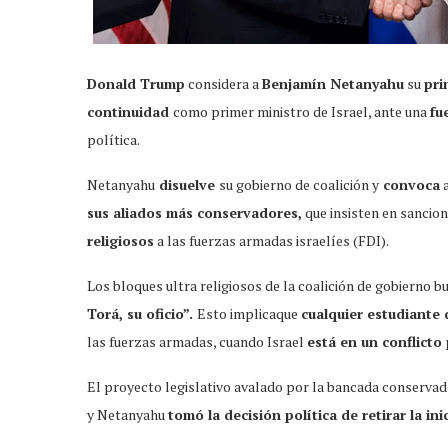
Donald Trump
considera a
Benjamín Netanyahu
su
pri
continuidad
como primer ministro de Israel, ante una
fu
política.
Netanyahu
disuelve
su gobierno de coalición y
convoca
a
sus aliados más conservadores,
que insisten en sancion
religiosos
a las fuerzas armadas israelíes (FDI).
Los bloques ultra religiosos de la coalición de gobierno 
Torá, su oficio”.
Esto implicaque
cualquier estudiante 
las fuerzas armadas, cuando Israel
está en un conflict
El proyecto legislativo avalado por la bancada conserva
y Netanyahu
tomó la decisión política de retirar la ini