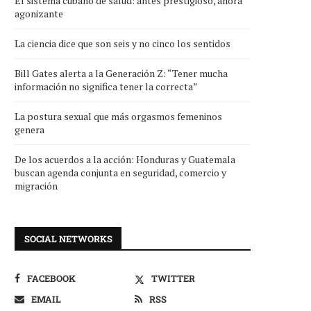
El sistema cubano de salud: antes prestigioso, ahora
agonizante
La ciencia dice que son seis y no cinco los sentidos
Bill Gates alerta a la Generación Z: “Tener mucha
información no significa tener la correcta”
La postura sexual que más orgasmos femeninos
genera
De los acuerdos a la acción: Honduras y Guatemala
buscan agenda conjunta en seguridad, comercio y
migración
SOCIAL NETWORKS
FACEBOOK
TWITTER
EMAIL
RSS