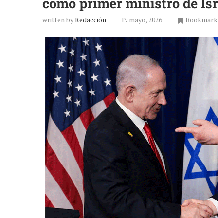
como primer ministro de Isr
written by
Redacción
19 mayo, 2026
Bookmark