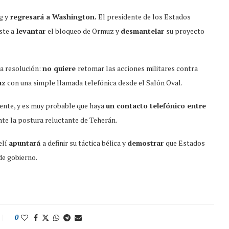
g y
regresará a Washington.
El presidente de los Estados
ste a
levantar
el bloqueo de Ormuz y
desmantelar
su proyecto
a resolución:
no quiere
retomar las acciones militares contra
uz
con una simple llamada telefónica desde el Salón Oval.
ente, y es muy probable que haya
un contacto telefónico entre
te la postura reluctante de Teherán.
elí
apuntará
a definir su táctica bélica y
demostrar
que Estados
de gobierno.
0