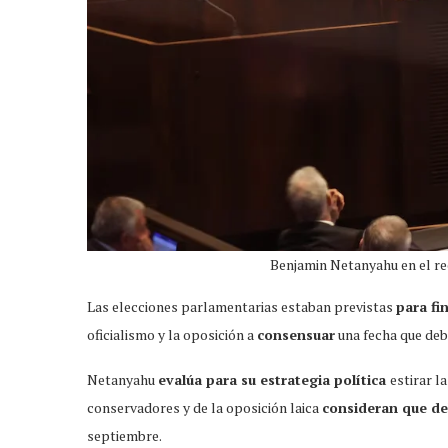
Benjamin Netanyahu en el rec
Las elecciones parlamentarias estaban previstas
para fi
oficialismo y la oposición a
consensuar
una fecha que deb
Netanyahu
evalúa para su estrategia política
estirar l
conservadores y de la oposición laica
consideran que de
septiembre.