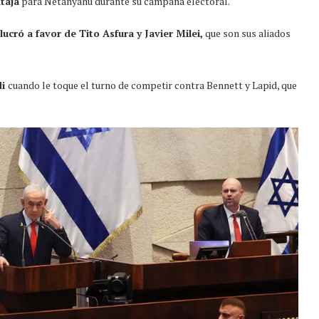
taja
para Netanyahu durante su campaña electoral.
ucró a favor de Tito Asfura y Javier Milei,
que son sus aliados
di
cuando le toque el turno de competir contra Bennett y Lapid, que