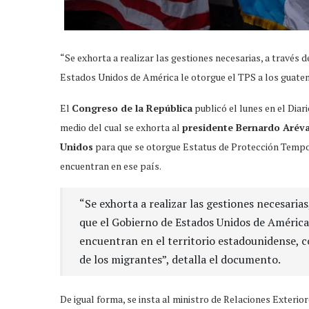
“Se exhorta a realizar las gestiones necesarias, a través 
Estados Unidos de América le otorgue el TPS a los guatema
El
Congreso de la República
publicó el lunes en el Dia
medio del cual se exhorta al
presidente Bernardo Arév
Unidos
para que se otorgue Estatus de Protección Tempor
encuentran en ese país.
“Se exhorta a realizar las gestiones necesarias
que el Gobierno de Estados Unidos de América
encuentran en el territorio estadounidense, co
de los migrantes”, detalla el documento.
De igual forma, se insta al ministro de Relaciones Exterio