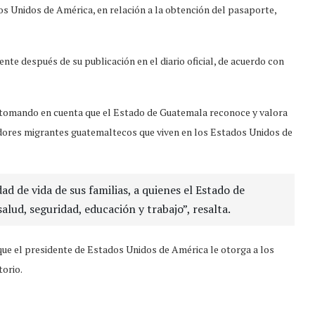
 Unidos de América, en relación a la obtención del pasaporte,
nte después de su publicación en el diario oficial, de acuerdo con
 tomando en cuenta que el Estado de Guatemala reconoce y valora
adores migrantes guatemaltecos que viven en los Estados Unidos de
d de vida de sus familias, a quienes el Estado de
lud, seguridad, educación y trabajo”, resalta.
que el presidente de Estados Unidos de América le otorga a los
orio.