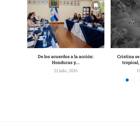
De los acuerdos a la acción:
Cristina se
Honduras y...
tropical
22 julio, 2026
1