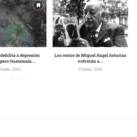
 debilita a depresión
Los restos de Miguel Ángel Asturias
, pero Guatemala...
volverán a...
0 junio, 2026
10 junio, 2026