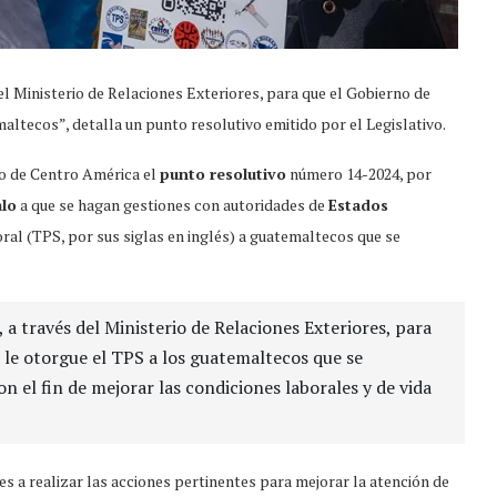
del Ministerio de Relaciones Exteriores, para que el Gobierno de
ltecos”, detalla un punto resolutivo emitido por el Legislativo.
rio de Centro América el
punto resolutivo
número 14-2024, por
alo
a que se hagan gestiones con autoridades de
Estados
al (TPS, por sus siglas en inglés) a guatemaltecos que se
, a través del Ministerio de Relaciones Exteriores, para
 le otorgue el TPS a los guatemaltecos que se
n el fin de mejorar las condiciones laborales y de vida
res a realizar las acciones pertinentes para mejorar la atención de