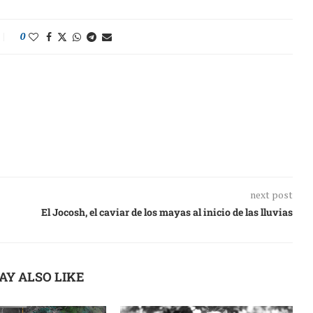
0
next post
El Jocosh, el caviar de los mayas al inicio de las lluvias
AY ALSO LIKE