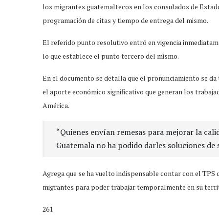
los migrantes guatemaltecos en los consulados de Estados
programación de citas y tiempo de entrega del mismo.
El referido punto resolutivo entró en vigencia inmediatame
lo que establece el punto tercero del mismo.
En el documento se detalla que el pronunciamiento se da
el aporte económico significativo que generan los trabaj
América.
“Quienes envían remesas para mejorar la calida
Guatemala no ha podido darles soluciones de sa
Agrega que se ha vuelto indispensable contar con el TPS 
migrantes para poder trabajar temporalmente en su territ
261