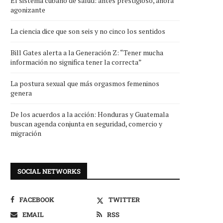
El sistema cubano de salud: antes prestigioso, ahora
agonizante
La ciencia dice que son seis y no cinco los sentidos
Bill Gates alerta a la Generación Z: “Tener mucha
información no significa tener la correcta”
La postura sexual que más orgasmos femeninos
genera
De los acuerdos a la acción: Honduras y Guatemala
buscan agenda conjunta en seguridad, comercio y
migración
SOCIAL NETWORKS
FACEBOOK
TWITTER
EMAIL
RSS