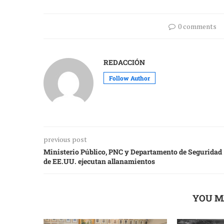
0 comments
REDACCIÓN
Follow Author
previous post
Ministerio Público, PNC y Departamento de Seguridad
de EE.UU. ejecutan allanamientos
YOU M